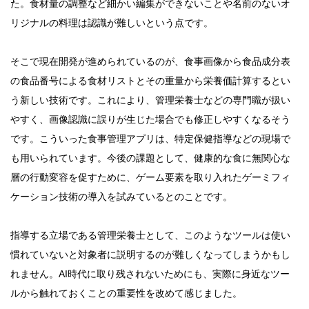
た。食材量の調整など細かい編集ができないことや名前のないオ
リジナルの料理は認識が難しいという点です。
そこで現在開発が進められているのが、食事画像から食品成分表
の食品番号による食材リストとその重量から栄養価計算するとい
う新しい技術です。これにより、管理栄養士などの専門職が扱い
やすく、画像認識に誤りが生じた場合でも修正しやすくなるそう
です。こういった食事管理アプリは、特定保健指導などの現場で
も用いられています。今後の課題として、健康的な食に無関心な
層の行動変容を促すために、ゲーム要素を取り入れたゲーミフィ
ケーション技術の導入を試みているとのことです。
指導する立場である管理栄養士として、このようなツールは使い
慣れていないと対象者に説明するのが難しくなってしまうかもし
れません。AI時代に取り残されないためにも、実際に身近なツー
ルから触れておくことの重要性を改めて感じました。