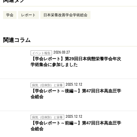
学会
レポート
日本栄養改善学会学術総会
関連コラム
2026.03.27
イベント報告
【学会レポート】第29回日本病態栄養学会年次
学術集会に参加しました
2025.12.12
病気（症例別）と栄養
【学会レポート～後編～】第47回日本高血圧学
会総会
2025.12.12
病気（症例別）と栄養
【学会レポート～前編～】第47回日本高血圧学
会総会