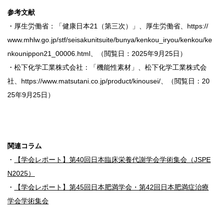
参考文献
・厚生労働省：「健康日本21（第三次）」、厚生労働省、https://
www.mhlw.go.jp/stf/seisakunitsuite/bunya/kenkou_iryou/kenkou/ke
nkounippon21_00006.html、（閲覧日：2025年9月25日）
・松下化学工業株式会社：「機能性素材」、松下化学工業株式会
社、https://www.matsutani.co.jp/product/kinousei/、（閲覧日：20
25年9月25日）
関連コラム
・
【学会レポート】第40回日本臨床栄養代謝学会学術集会（JSPE
N2025）
・
【学会レポート】第45回日本肥満学会・第42回日本肥満症治療
学会学術集会