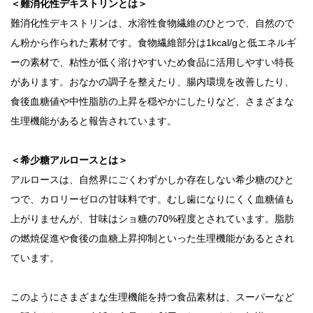
＜難消化性デキストリンとは＞
難消化性デキストリンは、水溶性食物繊維のひとつで、自然ので
ん粉から作られた素材です。食物繊維部分は1kcal/gと低エネルギ
ーの素材で、粘性が低く溶けやすいため食品に活用しやすい特長
があります。おなかの調子を整えたり、腸内環境を改善したり、
食後血糖値や中性脂肪の上昇を穏やかにしたりなど、さまざまな
生理機能があると報告されています。
＜希少糖アルロースとは＞
アルロースは、自然界にごくわずかしか存在しない希少糖のひと
つで、カロリーゼロの甘味料です。むし歯になりにくく血糖値も
上がりませんが、甘味はショ糖の70%程度とされています。脂肪
の燃焼促進や食後の血糖上昇抑制といった生理機能があるとされ
ています。
このようにさまざまな生理機能を持つ食品素材は、スーパーなど