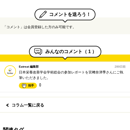
コメントを送ろう！
「コメント」は会員登録した方のみ可能です。
みんなのコメント（
1
）
Eatreat 編集部
289日前
日本栄養改善学会学術総会の参加レポートを宮﨑奈津季さんにご執
筆いただきました。
0
拍手
コラム一覧に戻る
関連タグ