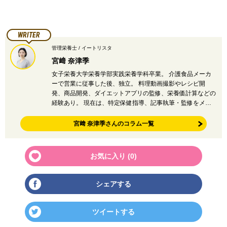
WRITER
管理栄養士 / イートリスタ
宮﨑 奈津季
女子栄養大学栄養学部実践栄養学科卒業。 介護食品メーカ
ーで営業に従事した後、独立。 料理動画撮影やレシピ開
発、商品開発、ダイエットアプリの監修、栄養価計算などの
経験あり。 現在は、特定保健指導、記事執筆・監修をメ…
宮﨑 奈津季さんのコラム一覧
お気に入り (
0
)
シェアする
ツイートする