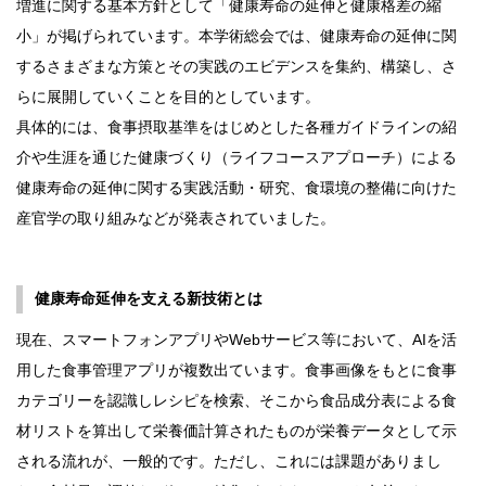
増進に関する基本方針として「健康寿命の延伸と健康格差の縮
小」が掲げられています。本学術総会では、健康寿命の延伸に関
するさまざまな方策とその実践のエビデンスを集約、構築し、さ
らに展開していくことを目的としています。
具体的には、食事摂取基準をはじめとした各種ガイドラインの紹
介や生涯を通じた健康づくり（ライフコースアプローチ）による
健康寿命の延伸に関する実践活動・研究、食環境の整備に向けた
産官学の取り組みなどが発表されていました。
健康寿命延伸を支える新技術とは
現在、スマートフォンアプリやWebサービス等において、AIを活
用した食事管理アプリが複数出ています。食事画像をもとに食事
カテゴリーを認識しレシピを検索、そこから食品成分表による食
材リストを算出して栄養価計算されたものが栄養データとして示
される流れが、一般的です。ただし、これには課題がありまし