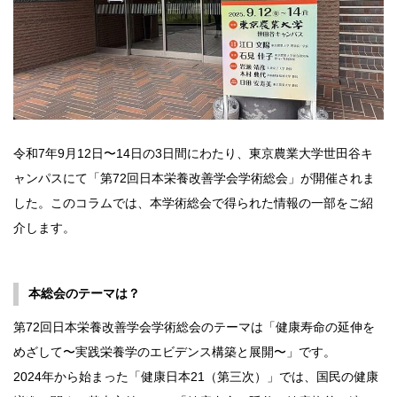
令和7年9月12日〜14日の3日間にわたり、東京農業大学世田谷キ
ャンパスにて「第72回日本栄養改善学会学術総会」が開催されま
した。このコラムでは、本学術総会で得られた情報の一部をご紹
介します。
本総会のテーマは？
第72回日本栄養改善学会学術総会のテーマは「健康寿命の延伸を
めざして〜実践栄養学のエビデンス構築と展開〜」です。
2024年から始まった「健康日本21（第三次）」では、国民の健康