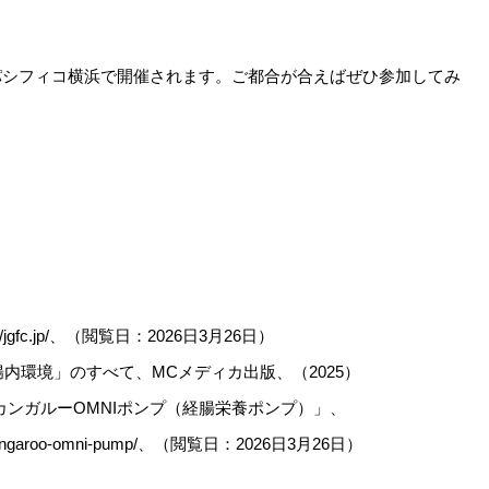
3日、パシフィコ横浜で開催されます。ご都合が合えばぜひ参加してみ
fc.jp/、（閲覧日：2026日3月26日）
内環境」のすべて、MCメディカ出版、（2025）
™︎カンガルーOMNIポンプ（経腸栄養ポンプ）」、
ngaroo-kangaroo-omni-pump/、（閲覧日：2026日3月26日）