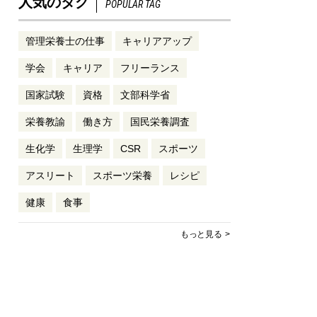
人気のタグ
POPULAR TAG
管理栄養士の仕事
キャリアアップ
学会
キャリア
フリーランス
国家試験
資格
文部科学省
栄養教諭
働き方
国民栄養調査
生化学
生理学
CSR
スポーツ
アスリート
スポーツ栄養
レシピ
健康
食事
もっと見る