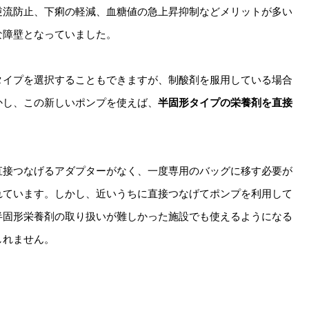
逆流防止、下痢の軽減、血糖値の急上昇抑制などメリットが多い
な障壁となっていました。
タイプを選択することもできますが、制酸剤を服用している場合
かし、この新しいポンプを使えば、
半固形タイプの栄養剤を直接
直接つなげるアダプターがなく、一度専用のバッグに移す必要が
れています。しかし、近いうちに直接つなげてポンプを利用して
半固形栄養剤の取り扱いが難しかった施設でも使えるようになる
しれません。