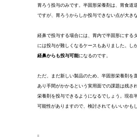
胃ろう投与のみです。半固形栄養剤は、胃食道
ですが、胃ろうからしか投与できない点が大き
経鼻で投与する場合には、胃内で半固形にする
には投与が難しくなるケースもありました。し
経鼻からも投与可能
になるのです。
ただ、まだ新しい製品のため、半固形栄養剤を
あり手間がかかるという実用面での課題は残さ
栄養剤を投与できるようになるでしょう。現在
可能性がありますので、検討されてもいいかも