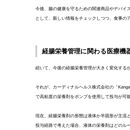
今後、腸の健康を守るための関連商品やデバイ
として、新しい情報をチェックしつつ、食事の
経腸栄養管理に関わる医療機
続いて、今後の経腸栄養管理が大きく変化する
それが、カーディナルヘルス株式会社の「Kanga
で高粘度の栄養剤をポンプを使用して投与が可
現在、経腸栄養剤の形態は液体か半固形が主流
投与経路で考えた場合、液体の栄養剤はどのル