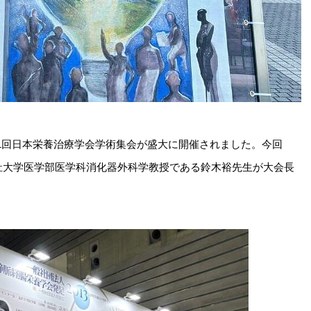
第41回日本栄養治療学会学術集会が盛大に開催されました。今回
祉大学医学部医学科消化器外科学教授である鈴木裕先生が大会長