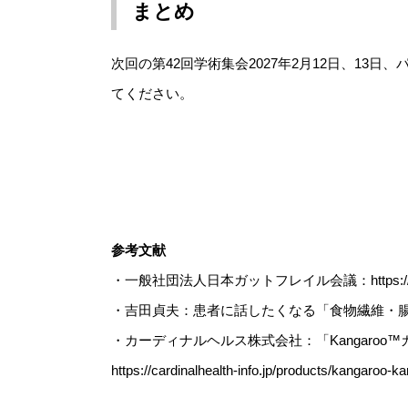
まとめ
次回の第42回学術集会2027年2月12日、1
てください。
参考文献
・一般社団法人日本ガットフレイル会議：https://jg
・吉田貞夫：患者に話したくなる「食物繊維・腸
・カーディナルヘルス株式会社：「Kangaroo
https://cardinalhealth-info.jp/products/ka