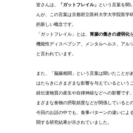
皆さんは、
「ガットフレイル」
という言葉を聞
んが、この言葉は京都府立医科大学大学院医学
的新しい概念です。
「ガットフレイル」とは、
胃腸の働きの虚弱化
機能性ディスペプシア、メンタルヘルス、アル
と言われています。
また、「脳腸相関」という言葉は聞いたことが
はたらきにさまざまな影響を与えているという
経伝達物質の産生や自律神経などへの影響です
まざまな食物の摂取頻度などが関係していると
今回のお話の中でも、食事パターンの違いによ
関する研究結果が示されていました。