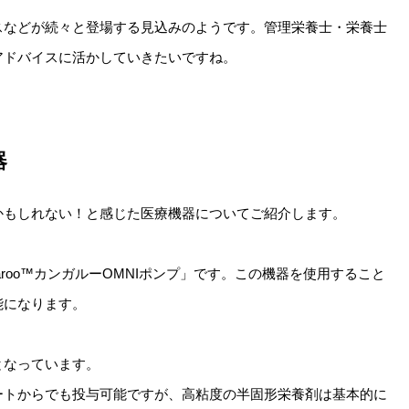
スなどが続々と登場する見込みのようです。管理栄養士・栄養士
アドバイスに活かしていきたいですね。
器
かもしれない！と感じた医療機器についてご紹介します。
roo™︎カンガルーOMNIポンプ」です。この機器を使用すること
能になります。
となっています。
ートからでも投与可能ですが、高粘度の半固形栄養剤は基本的に