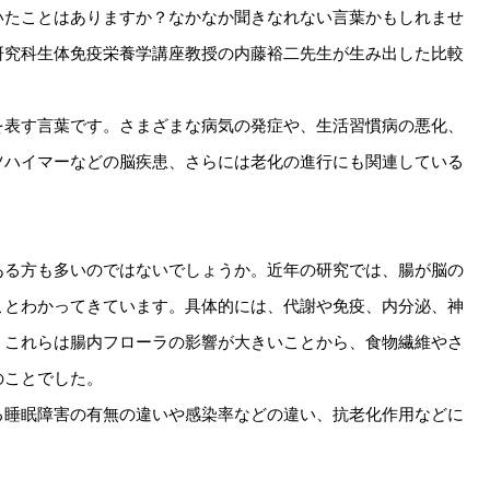
いたことはありますか？なかなか聞きなれない言葉かもしれませ
研究科生体免疫栄養学講座教授の内藤裕二先生が生み出した比較
を表す言葉です。さまざまな病気の発症や、生活習慣病の悪化、
ツハイマーなどの脳疾患、さらには老化の進行にも関連している
ある方も多いのではないでしょうか。近年の研究では、腸が脳の
ことわかってきています。具体的には、代謝や免疫、内分泌、神
。これらは腸内フローラの影響が大きいことから、食物繊維やさ
のことでした。
る睡眠障害の有無の違いや感染率などの違い、抗老化作用などに