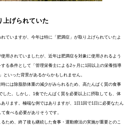
り上げられていた
われていますが、今年は特に「肥満症」が取り上げられていたよ
が使用されていましたが、近年は肥満症を対象に使用されるよう
する条件として「管理栄養士による2ヶ月に1回以上の栄養指導
合」といった背景があるからかもしれません。
量時には除脂肪体重の減少がみられるため、高たんぱく質の食事
とのことでした。しかし、1食でたんぱく質を必要以上に摂取しても、体
あります。極端な例ではありますが、1日1回で1日に必要なたん
して食べる必要がありそうです。
こるため、終了後も継続した食事・運動療法の実施が重要とのこ