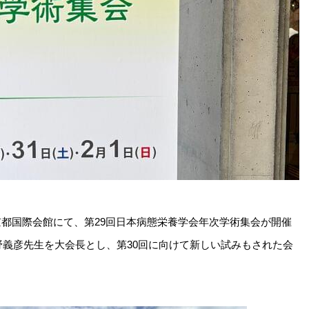
国立京都国際会館にて、第29回日本病態栄養学会年次学術集会が開催
義彦先生を大会長とし、第30回に向けて新しい試みもされた会