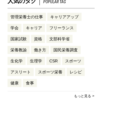
人気のタグ
POPULAR TAG
管理栄養士の仕事
キャリアアップ
学会
キャリア
フリーランス
国家試験
資格
文部科学省
栄養教諭
働き方
国民栄養調査
生化学
生理学
CSR
スポーツ
アスリート
スポーツ栄養
レシピ
健康
食事
もっと見る