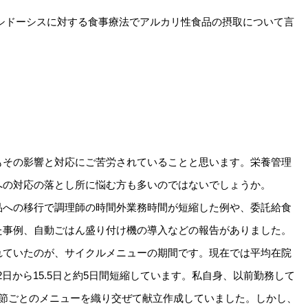
性アシドーシスに対する食事療法でアルカリ性食品の摂取について言
もその影響と対応にご苦労されていることと思います。栄養管理
への対応の落とし所に悩む方も多いのではないでしょうか。
品への移行で調理師の時間外業務時間が短縮した例や、委託給食
た事例、自動ごはん盛り付け機の導入などの報告がありました。
れていたのが、サイクルメニューの期間です。現在では平均在院
2日から15.5日と約5日間短縮しています。私自身、以前勤務して
季節ごとのメニューを織り交ぜて献立作成していました。しかし、