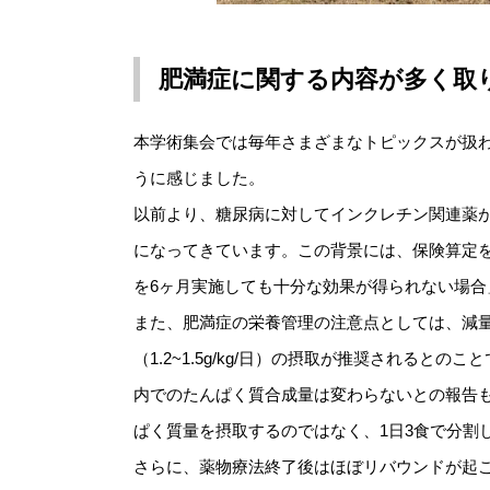
肥満症に関する内容が多く取
本学術集会では毎年さまざまなトピックスが扱
うに感じました。
以前より、糖尿病に対してインクレチン関連薬
になってきています。この背景には、保険算定を
を6ヶ月実施しても十分な効果が得られない場
また、肥満症の栄養管理の注意点としては、減
（1.2~1.5g/kg/日）の摂取が推奨される
内でのたんぱく質合成量は変わらないとの報告も
ぱく質量を摂取するのではなく、1日3食で分割
さらに、薬物療法終了後はほぼリバウンドが起