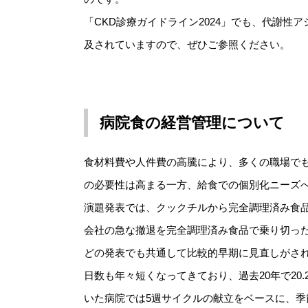
「CKD診療ガイドライン2024」でも、代謝
及されていますので、ぜひご参照ください。
病院食の経営管理について
食材料費や人件費の高騰により、多くの職場で
の必要性は高まる一方、給食での個別化ニーズ
演題発表では、クックチルから完全調理済み食
会社の急な撤退を完全調理済み食品で乗り切っ
どの発表でも共通して比較的早期に見直しがさ
日数も年々短くなってきており、過去20年で20.
いた病院では5週サイクルの献立をベースに、