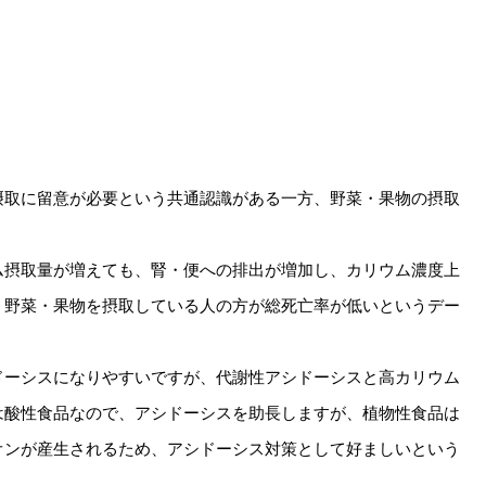
摂取に留意が必要という共通認識がある一方、野菜・果物の摂取
ム摂取量が増えても、腎・便への排出が増加し、カリウム濃度上
、野菜・果物を摂取している人の方が総死亡率が低いというデー
ドーシスになりやすいですが、代謝性アシドーシスと高カリウム
は酸性食品なので、アシドーシスを助長しますが、植物性食品は
オンが産生されるため、アシドーシス対策として好ましいという