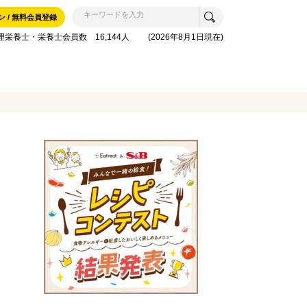
ン / 無料会員登録
理栄養士・栄養士会員数 16,144人 (2026年8月1日現在)