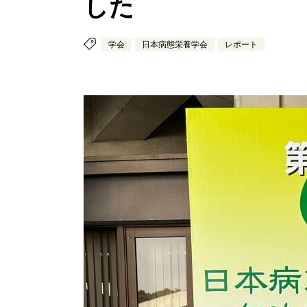
した
学会
日本病態栄養学会
レポート