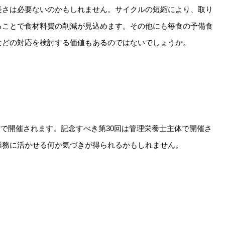
長さは必要ないのかもしれません。サイクルの短縮により、取り
ることで食材料費の削減が見込めます。その他にも毎食の予備食
などの対応を検討する価値もあるのではないでしょうか。
際会館で開催されます。記念すべき第30回は管理栄養士主体で開催さ
業務に活かせる何か気づきが得られるかもしれません。