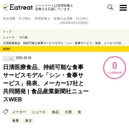
イートリートは管理栄養士
t
栄養士を応援しています。
o
g
g
本会員数 57,048人 管理栄養士・栄養士会員数 16,144人
l
e
(2026年8月1日現在)
n
a
v
トップ
i
ニュース
その他
g
a
日清医療食品、持続可能な食事サービスモデル「シン・食事サービス」発表、メーカー17社と共同開発 | 食品産業新聞社ニュースWEB
t
i
NEWS
o
n
2025.03.03
その他
0
日清医療食品、持続可能な食事
comment
サービスモデル「シン・食事サ
ービス」発表、メーカー17社と
共同開発 | 食品産業新聞社ニュー
スWEB
メーカー
ニュース
食品
介護
食
食事
東京