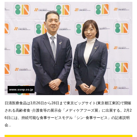
www.ssnp.co.jp
日清医療食品は3月26日から28日まで東京ビッグサイト(東京都江東区)で開催
される高齢者食･介護食等の展示会「メディケアフーズ展」に出展する。2月2
6日には、持続可能な食事サービスモデル「シン･食事サービス」の記者説明
会...