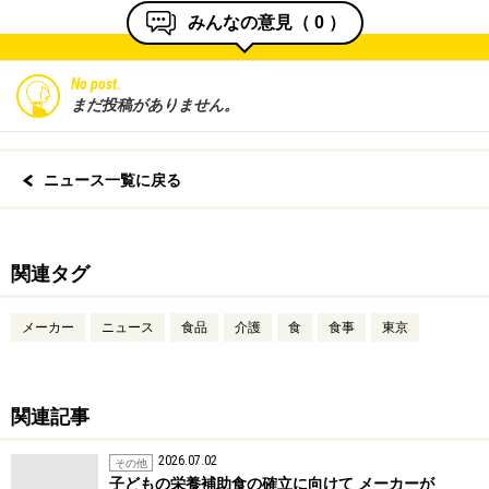
みんなの意見（
0
）
No post.
まだ投稿がありません。
ニュース一覧に戻る
関連タグ
メーカー
ニュース
食品
介護
食
食事
東京
関連記事
2026.07.02
その他
子どもの栄養補助食の確立に向けて メーカーが