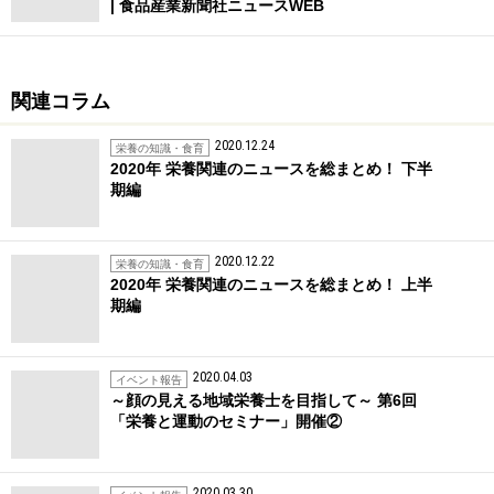
| 食品産業新聞社ニュースWEB
関連コラム
2020.12.24
栄養の知識・食育
2020年 栄養関連のニュースを総まとめ！ 下半
期編
2020.12.22
栄養の知識・食育
2020年 栄養関連のニュースを総まとめ！ 上半
期編
2020.04.03
イベント報告
～顔の見える地域栄養士を目指して～ 第6回
「栄養と運動のセミナー」開催②
2020.03.30