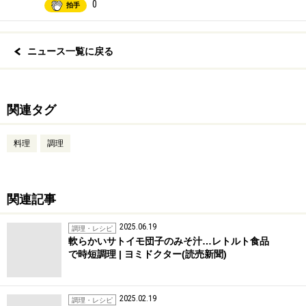
0
拍手
ニュース一覧に戻る
関連タグ
料理
調理
関連記事
2025.06.19
調理・レシピ
軟らかいサトイモ団子のみそ汁…レトルト食品
で時短調理 | ヨミドクター(読売新聞)
2025.02.19
調理・レシピ