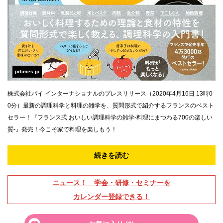
prtimes.jp
株式会社パイ インターナショナルのプレスリリース（2020年4月16日 13時0
0分）最新の調理科学と料理の雑学を、質問形式で紹介するフランスのベスト
セラー！『フランス式 おいしい調理科学の雑学-料理にまつわる700の楽しい
質-』発売！今こそ家で料理を楽しもう！
続きを読む
ニュース！ 学会・研修・セミナーを
カレンダー登録できる！