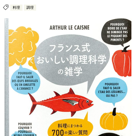
料理
調理