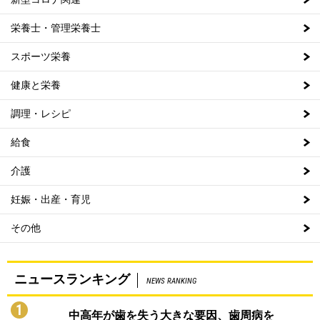
栄養士・管理栄養士
スポーツ栄養
健康と栄養
調理・レシピ
給食
介護
妊娠・出産・育児
その他
ニュースランキング
NEWS RANKING
1
中高年が歯を失う大きな要因、歯周病を