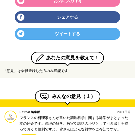
お気に入り (
0
)
シェアする
ツイートする
あなたの意見を教えて！
「意見」は会員登録した方のみ可能です。
みんなの意見（
1
）
Eatreat 編集部
2304日前
フランスの料理家さんが書いた調理科学に関する雑学がまとまった
本の紹介です。調理の雑学、教室や講話の小話として引き出しを持
っておくと便利ですよ。皆さんはどんな雑学をご存知ですか。