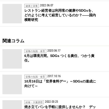
2022.06.07
健康と栄養
レストラン経営者は利用客の健康やSDGsを、
どのように考えて経営しているのか？――国内
横断研究
関連コラム
2020.06.17
栄養の知識・食育
6月は環境月間。SDGs つくる責任、つかう責
任。
2017.10.16
栄養の知識・食育
10月16日は「世界食料デー」～SDGsの達成に
向けて～
2022.03.25
給食・大量調理
焼き立てパンを手軽に提供しませんか？ デッ