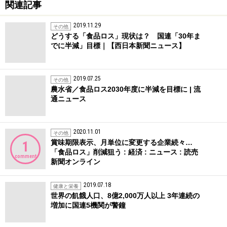
関連記事
2019.11.29
その他
どうする「食品ロス」現状は？ 国連「30年ま
でに半減」目標｜【西日本新聞ニュース】
2019.07.25
その他
農水省／食品ロス2030年度に半減を目標に | 流
通ニュース
2020.11.01
その他
賞味期限表示、月単位に変更する企業続々…
1
「食品ロス」削減狙う : 経済 : ニュース : 読売
comment
新聞オンライン
2019.07.18
健康と栄養
世界の飢餓人口、8億2,000万人以上 3年連続の
増加に国連5機関が警鐘