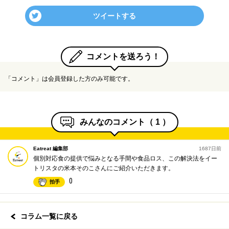
ツイートする
コメントを送ろう！
「コメント」は会員登録した方のみ可能です。
みんなのコメント（
1
）
Eatreat 編集部
1687日前
個別対応食の提供で悩みとなる手間や食品ロス、この解決法をイー
トリスタの米本そのこさんにご紹介いただきます。
0
拍手
コラム一覧に戻る