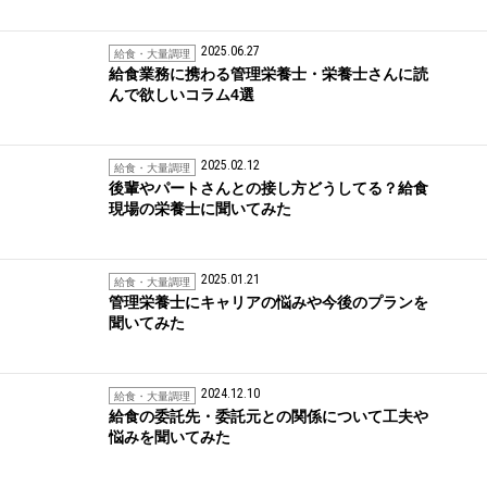
2025.06.27
給食・大量調理
給食業務に携わる管理栄養士・栄養士さんに読
んで欲しいコラム4選
2025.02.12
給食・大量調理
後輩やパートさんとの接し方どうしてる？給食
現場の栄養士に聞いてみた
2025.01.21
給食・大量調理
管理栄養士にキャリアの悩みや今後のプランを
聞いてみた
2024.12.10
給食・大量調理
給食の委託先・委託元との関係について工夫や
悩みを聞いてみた