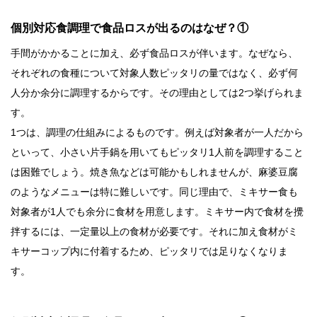
個別対応食調理で食品ロスが出るのはなぜ？①
手間がかかることに加え、必ず食品ロスが伴います。なぜなら、
それぞれの食種について対象人数ピッタリの量ではなく、必ず何
人分か余分に調理するからです。その理由としては2つ挙げられま
す。
1つは、調理の仕組みによるものです。例えば対象者が一人だから
といって、小さい片手鍋を用いてもピッタリ1人前を調理すること
は困難でしょう。焼き魚などは可能かもしれませんが、麻婆豆腐
のようなメニューは特に難しいです。同じ理由で、ミキサー食も
対象者が1人でも余分に食材を用意します。ミキサー内で食材を攪
拌するには、一定量以上の食材が必要です。それに加え食材がミ
キサーコップ内に付着するため、ピッタリでは足りなくなりま
す。