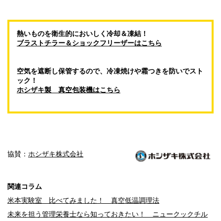
熱いものを衛生的においしく冷却＆凍結！
ブラストチラー＆ショックフリーザーはこちら
空気を遮断し保管するので、冷凍焼けや霜つきを防いでスト
ック！
ホシザキ製 真空包装機はこちら
協賛：
ホシザキ株式会社
関連コラム
米本実験室 比べてみました！ 真空低温調理法
未来を担う管理栄養士なら知っておきたい！ ニュークックチル