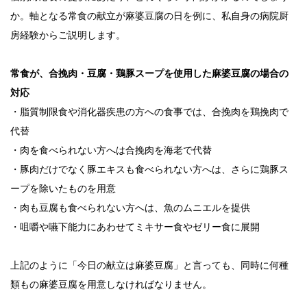
か。軸となる常食の献立が麻婆豆腐の日を例に、私自身の病院厨
房経験からご説明します。
常食が、合挽肉・豆腐・鶏豚スープを使用した麻婆豆腐の場合の
対応
・脂質制限食や消化器疾患の方への食事では、合挽肉を鶏挽肉で
代替
・肉を食べられない方へは合挽肉を海老で代替
・豚肉だけでなく豚エキスも食べられない方へは、さらに鶏豚ス
ープを除いたものを用意
・肉も豆腐も食べられない方へは、魚のムニエルを提供
・咀嚼や嚥下能力にあわせてミキサー食やゼリー食に展開
上記のように「今日の献立は麻婆豆腐」と言っても、同時に何種
類もの麻婆豆腐を用意しなければなりません。