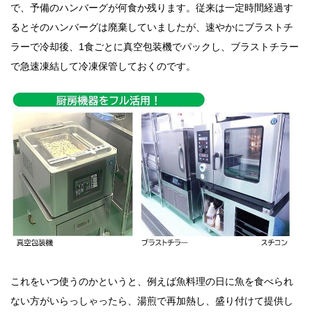
で、予備のハンバーグが何食か残ります。従来は一定時間経過す
るとそのハンバーグは廃棄していましたが、速やかにブラストチ
ラーで冷却後、1食ごとに真空包装機でパックし、ブラストチラー
で急速凍結して冷凍保管しておくのです。
これをいつ使うのかというと、例えば魚料理の日に魚を食べられ
ない方がいらっしゃったら、湯煎で再加熱し、盛り付けて提供し