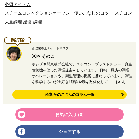
必須アイテム
スチームコンベクションオーブン 使いこなしのコツ！ スチコン
大量調理 給食 調理
WRITER
管理栄養士 / イートリスタ
米本 そのこ
ホシザキ関東株式会社で、スチコン・ブラストチラー・真空
包装機を使った調理提案をしています。 日頃、厨房の調理
オペレーションや、衛生管理の提案に携わっています。調理
を科学するのが大好き! 経験や勘を数値化して、「おいし…
米本 そのこさんのコラム一覧
お気に入り (
0
)
シェアする