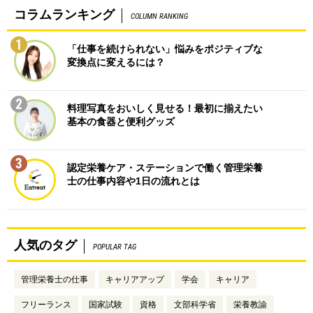
コラムランキング
COLUMN RANKING
1
「仕事を続けられない」悩みをポジティブな
変換点に変えるには？
2
料理写真をおいしく見せる！最初に揃えたい
基本の食器と便利グッズ
3
認定栄養ケア・ステーションで働く管理栄養
士の仕事内容や1日の流れとは
人気のタグ
POPULAR TAG
管理栄養士の仕事
キャリアアップ
学会
キャリア
フリーランス
国家試験
資格
文部科学省
栄養教諭