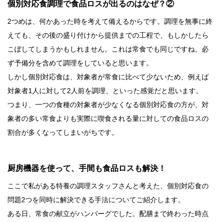
個別対応食調理で食品ロスが出るのはなぜ？②
2つめは、何かあった時を考えて備えるからです。調理を無事に終
えても、その後の盛り付けから提供までの工程で、もしかしたら
こぼしてしまうかもしれません。これは常食でも同じですね。必
ず予備分を含めて調理をしていると思います。
しかし個別対応食は、対象者が常食に比べて少ないため、例えば
対象者1人に対して2人前を調理、といった感覚だと思います。
つまり、一つの食種の対象者が少なくなる個別対応食の方が、対
象者の多い常食よりも実際に喫食される量に対しての食品ロスの
割合が多くなってしまいがちです。
厨房機器を使って、手間も食品ロスも解決！
ここで私がある特養の調理スタッフさんと考えた、個別対応食の
問題2つを同時に解決できる手法についてご紹介します。
ある日、常食の献立がハンバーグでした。配膳まで終わった時点