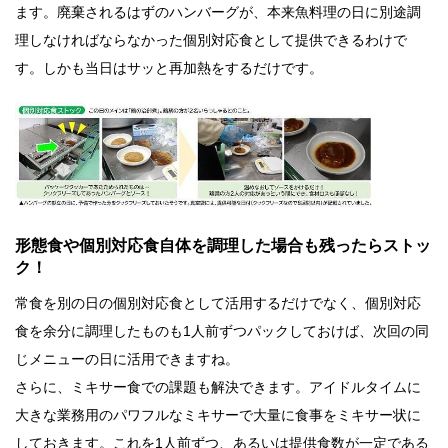
ます。廃棄されるはずのハンバーグが、本来魚料理の日に別途調
理しなければならなかった個別対応食として提供できるわけで
す。しかも当日はサッと再加熱をするだけです。
形態食や個別対応食自体を調理した場合も残ったらストッ
ク！
常食を別の日の個別対応食として活用するだけでなく、個別対応
食を余分に調理したものも1人前ずつパックしておけば、次回の同
じメニューの日に活用できますね。
さらに、ミキサー食での課題も解決できます。アイドルタイムに
大きな業務用のパワフルなミキサーで大量に食事をミキサー状に
しておきます。これを1人前ずつ、あるいは提供食数が一定である