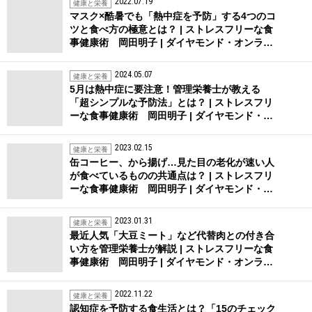
2022.07.19
健康と栄養
マスク×酷暑でも「熱中症を予防」する4つのコ
ツと食べ方の極意とは？ | ストレスフリーな食
事健康術 岡田明子 | ダイヤモンド・オンラ…
2024.05.07
健康と栄養
5月は熱中症に要注意！管理栄養士が教える
「超シンプルな予防法」とは？ | ストレスフリ
ーな食事健康術 岡田明子 | ダイヤモンド・…
2023.02.15
健康と栄養
缶コーヒー、から揚げ…見た目の老化が速い人
が食べているものの共通点は？ | ストレスフリ
ーな食事健康術 岡田明子 | ダイヤモンド・…
2023.01.31
健康と栄養
最近人気「大豆ミート」など代替肉との付き合
い方を管理栄養士が解説 | ストレスフリーな食
事健康術 岡田明子 | ダイヤモンド・オンラ…
2022.11.22
健康と栄養
認知症を予防する食生活とは？「15のチェック