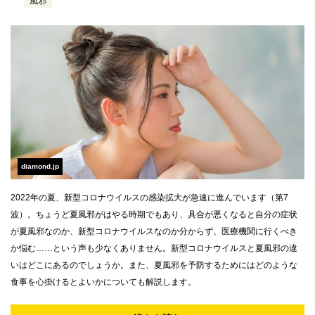
風邪
diamond.jp
2022年の夏、新型コロナウイルスの感染拡大が急速に進んでいます（第7
波）。ちょうど夏風邪がはやる時期でもあり、具合が悪くなると自分の症状
が夏風邪なのか、新型コロナウイルスなのか分からず、医療機関に行くべき
か悩む……という声も少なくありません。新型コロナウイルスと夏風邪の違
いはどこにあるのでしょうか。また、夏風邪を予防するためにはどのような
食事を心掛けるとよいかについても解説します。