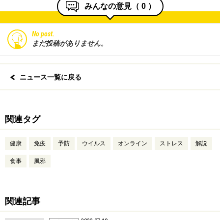
みんなの意見（
0
）
No post.
まだ投稿がありません。
ニュース一覧に戻る
関連タグ
健康
免疫
予防
ウイルス
オンライン
ストレス
解説
食事
風邪
関連記事