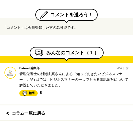
コメントを送ろう！
「コメント」は会員登録した方のみ可能です。
みんなのコメント（
1
）
Eatreat 編集部
452日前
管理栄養士の村瀬由真さんによる「知っておきたいビジネスマナ
ー」。第3回では、ビジネスマナーの一つでもある電話応対について
解説していただきました。
0
拍手
コラム一覧に戻る