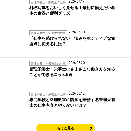
2026.07.17
管理栄養士・栄養士の仕事
料理写真をおいしく見せる！最初に揃えたい基
本の食器と便利グッズ
2026.07.10
管理栄養士・栄養士の仕事
「仕事を続けられない」悩みをポジティブな変
換点に変えるには？
2026.06.30
管理栄養士・栄養士の仕事
管理栄養士・栄養士のさまざまな働き方を知る
ことができるコラム5選
2026.06.12
管理栄養士・栄養士の仕事
専門学校と料理教室の講師を兼務する管理栄養
士の仕事内容とやりがいとは？
もっと見る