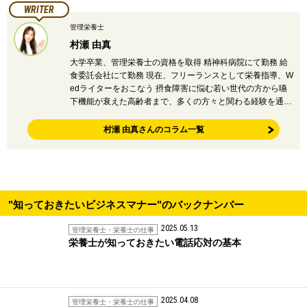
WRITER
管理栄養士
村瀬 由真
大学卒業、管理栄養士の資格を取得 精神科病院にて勤務 給
食委託会社にて勤務 現在、フリーランスとして栄養指導、W
edライターをおこなう 摂食障害に悩む若い世代の方から嚥
下機能が衰えた高齢者まで、多くの方々と関わる経験を通…
村瀬 由真さんのコラム一覧
"知っておきたいビジネスマナー"のバックナンバー
2025.05.13
管理栄養士・栄養士の仕事
栄養士が知っておきたい電話応対の基本
2025.04.08
管理栄養士・栄養士の仕事