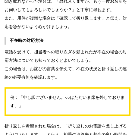
聞き取れなかった場合は、「恐れ入りますが、もう一度お名前を
お伺いしてもよろしいでしょうか？」と丁寧に尋ねます。
また、用件が複雑な場合は「確認して折り返します」と伝え、対
応を急がないよう心がけましょう。
不在時の対応方法
電話を受けて、担当者への取り次ぎを頼まれたが不在の場合の対
応方法についても知っておくとよいでしょう。
この場合は、お詫びの言葉を伝えて、不在の状況と折り返しの連
絡の必要有無を確認します。
例：「申し訳ございません。○○はただいま席を外しておりま
す。」
折り返しを希望された場合は、「折り返しのお電話を差し上げる
ようにいたします。」と伝え、相手の連絡先と都合の良い時間を