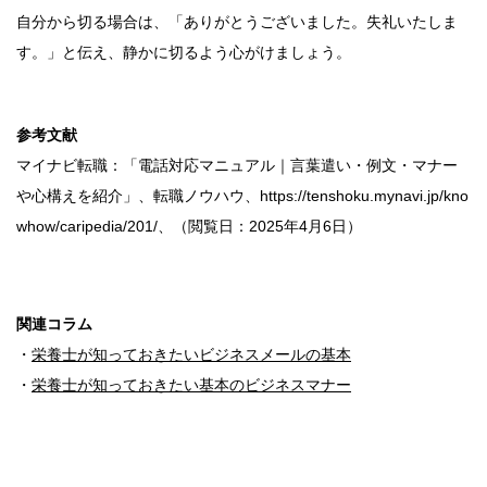
自分から切る場合は、「ありがとうございました。失礼いたしま
す。」と伝え、静かに切るよう心がけましょう。
参考文献
マイナビ転職：「電話対応マニュアル｜言葉遣い・例文・マナー
や心構えを紹介」、転職ノウハウ、https://tenshoku.mynavi.jp/kno
whow/caripedia/201/、（閲覧日：2025年4月6日）
関連コラム
・
栄養士が知っておきたいビジネスメールの基本
・
栄養士が知っておきたい基本のビジネスマナー