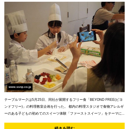
www.ssnp.co.jp
テーブルマークは5月25日、同社が展開するフリー食「BEYOND FREE(ビヨ
ンドフリー)」の料理教室企画を行った。 都内の料理スタジオで食物アレルギ
ーのある子どもの初めてのスイーツ体験「ファーストスイーツ」をテーマに...
続きを読む