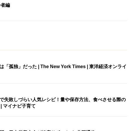
齢者編
独」だった | The New York Times | 東洋経済オンライ
で失敗しづらい人気レシピ！量や保存方法、食べさせる際の
| マイナビ子育て