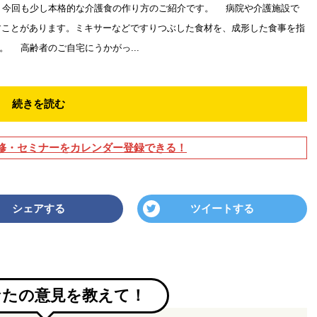
今回も少し本格的な介護食の作り方のご紹介です。 病院や介護施設で
出すことがあります。ミキサーなどですりつぶした食材を、成形した食事を指
 高齢者のご自宅にうかがっ...
続きを読む
修・セミナーをカレンダー登録できる！
シェアする
ツイートする
なたの意見を教えて！