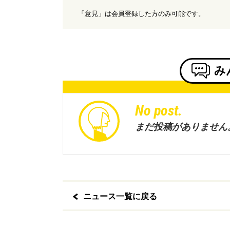
「意見」は会員登録した方のみ可能です。
み
No post.
まだ投稿がありません
ニュース一覧に戻る