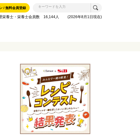
ン / 無料会員登録
理栄養士・栄養士会員数 16,144人 (2026年8月1日現在)