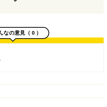
んなの意見（
0
）
。