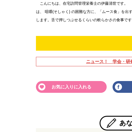
こんにちは、在宅訪問管理栄養士の伊藤清世です。 
は、 咀嚼(そしゃく) の困難な方に、「ムース食」を
します。舌で押しつぶせるくらいの軟らかさの食事です。
ニュース！ 学会・研
お気に入りに入れる
あ