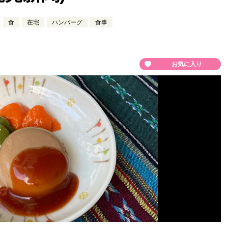
食
在宅
ハンバーグ
食事
お気に入り