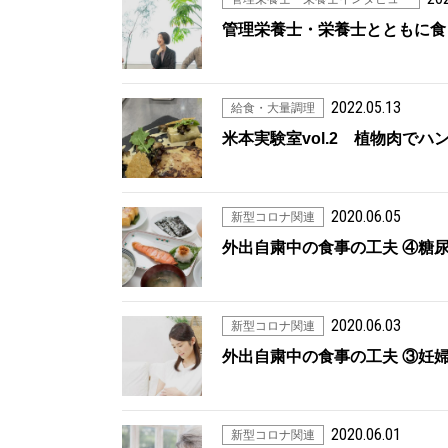
管理栄養士・栄養士とともに食
2022.05.13
給食・大量調理
米本実験室vol.2 植物肉で
2020.06.05
新型コロナ関連
外出自粛中の食事の工夫 ④糖
2020.06.03
新型コロナ関連
外出自粛中の食事の工夫 ③妊
2020.06.01
新型コロナ関連