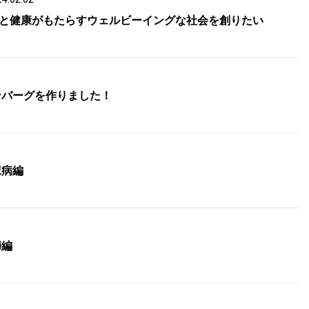
と健康がもたらすウェルビーイングな社会を創りたい
ハンバーグを作りました！
尿病編
婦編