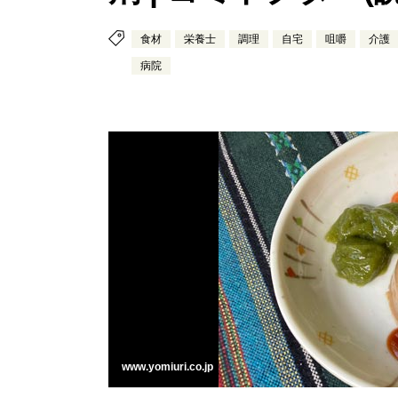
食材
栄養士
調理
自宅
咀嚼
介護
病院
www.yomiuri.co.jp