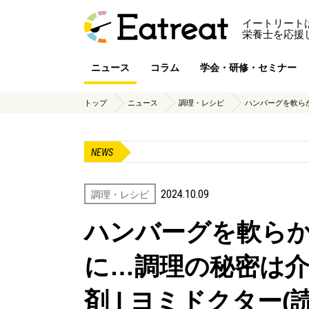
イートリート
栄養士を応援
ニュース
コラム
学会・研修・セミナー
トップ
ニュース
調理・レシピ
ハンバーグを軟らか
NEWS
2024.10.09
調理・レシピ
ハンバーグを軟ら
に…調理の秘密は
剤 | ヨミドクター(