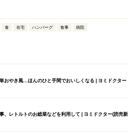
食
在宅
ハンバーグ
食事
病院
単おやき風…ほんのひと手間でおいしくなる | ヨミドクター
、レトルトのお総菜などを利用して | ヨミドクター(読売新