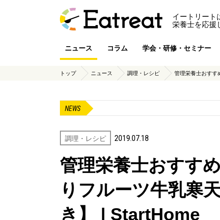
イートリート
栄養士を応援
ニュース
コラム
学会・研修・セミナー
トップ
ニュース
調理・レシピ
管理栄養士おすすめ♪
NEWS
2019.07.18
調理・レシピ
管理栄養士おすすめ
りフルーツ牛乳寒
き】 | StartHome