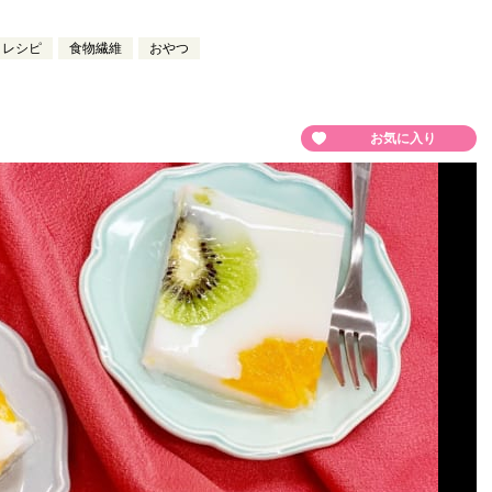
レシピ
食物繊維
おやつ
お気に入り