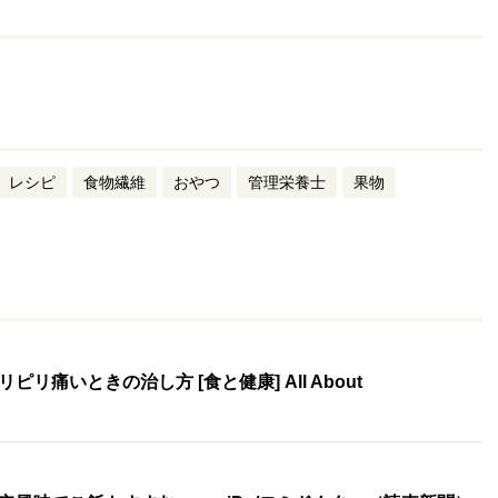
レシピ
食物繊維
おやつ
管理栄養士
果物
痛いときの治し方 [食と健康] All About