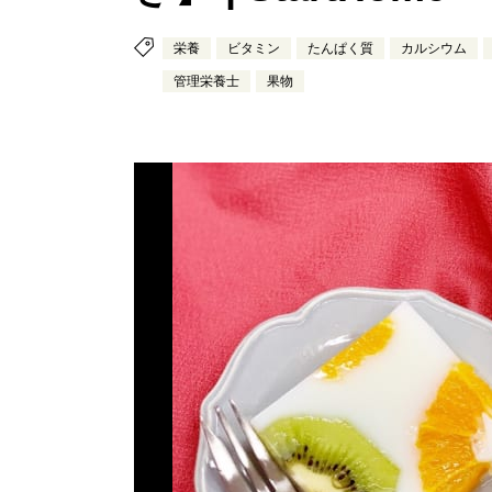
栄養
ビタミン
たんぱく質
カルシウム
管理栄養士
果物