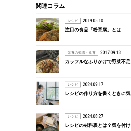
関連コラム
2019.05.10
レシピ
注目の食品「粉豆腐」とは
2017.09.13
栄養の知識・食育
カラフルなふりかけで野菜不足
2024.09.17
レシピ
レシピの作り方を書くときに気
2024.08.27
レシピ
レシピの材料表とは？気を付け