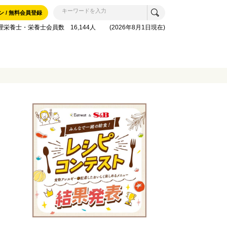
ン / 無料会員登録
理栄養士・栄養士会員数 16,144人 (2026年8月1日現在)