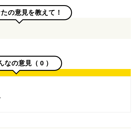
なたの意見を教えて！
んなの意見（
0
）
。