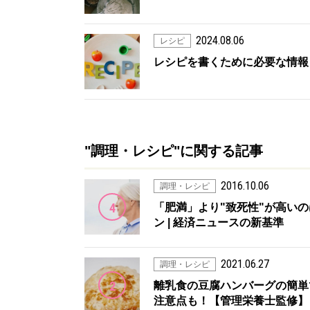
2024.08.06
レシピ
レシピを書くために必要な情報
"調理・レシピ"に関する記事
2016.10.06
調理・レシピ
4
「肥満」より"致死性"が高いのは「孤
ン | 経済ニュースの新基準
2021.06.27
調理・レシピ
2
離乳食の豆腐ハンバーグの簡単
注意点も！【管理栄養士監修】 