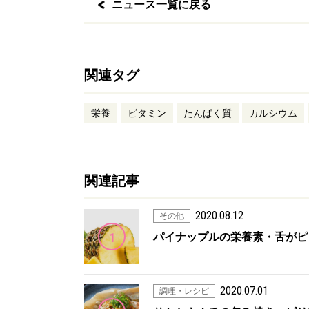
ニュース一覧に戻る
関連タグ
栄養
ビタミン
たんぱく質
カルシウム
関連記事
2020.08.12
その他
1
パイナップルの栄養素・舌がピリピリ
2020.07.01
調理・レシピ