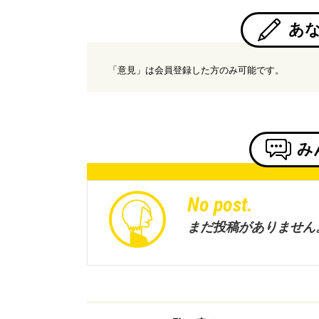
あ
「意見」は会員登録した方のみ可能です。
み
No post.
まだ投稿がありません