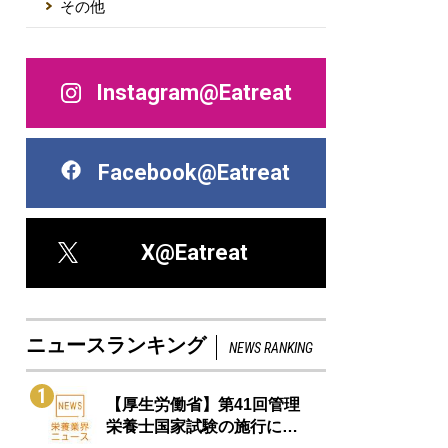
その他
Instagram@Eatreat
Facebook@Eatreat
X@Eatreat
ニュースランキング
NEWS RANKING
1
【厚生労働省】第41回管理
栄養士国家試験の施行に…