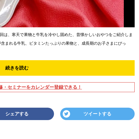
回は、寒天で果物と牛乳を冷やし固めた、昔懐かしいおやつをご紹介しま
が含まれる牛乳、ビタミンたっぷりの果物と、成長期のお子さまにぴっ
続きを読む
修・セミナーをカレンダー登録できる！
シェアする
ツイートする