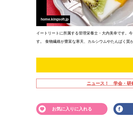
home.kingsoft.jp
イートリートに所属する管理栄養士・大内美幸です。今
す。 食物繊維が豊富な寒天、カルシウムやたんぱく質
ニュース！ 学会・研
お気に入りに入れる