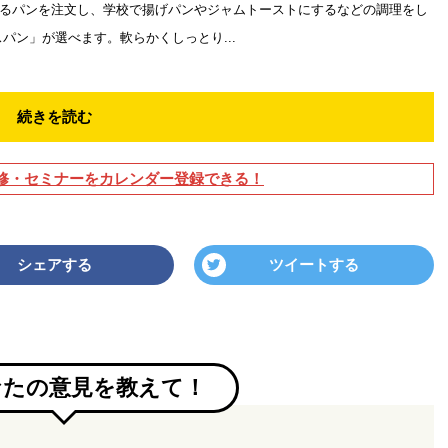
るパンを注文し、学校で揚げパンやジャムトーストにするなどの調理をし
ン」が選べます。軟らかくしっとり...
続きを読む
修・セミナーをカレンダー登録できる！
シェアする
ツイートする
なたの意見を教えて！