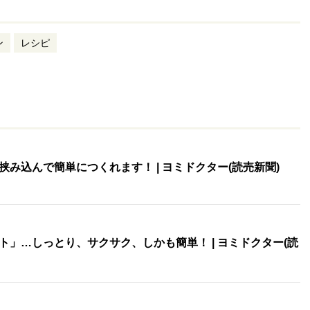
ン
レシピ
み込んで簡単につくれます！ | ヨミドクター(読売新聞)
」…しっとり、サクサク、しかも簡単！ | ヨミドクター(読