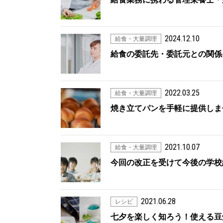
2024.12.10
給食・大量調理
給食の委託先・委託元との関係
2022.03.25
給食・大量調理
焼き立てパンを手軽に提供しま
2021.10.07
給食・大量調理
今回の改正を受けて今後の学校
2021.06.28
レシピ
七夕を楽しく知ろう！使える豆