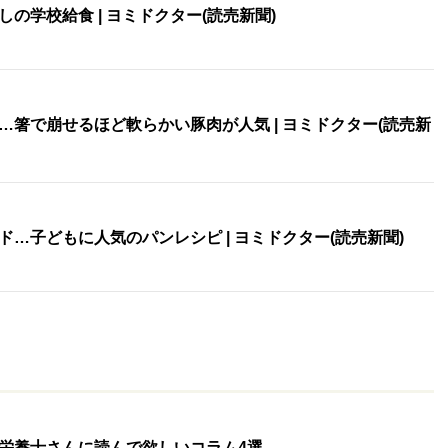
の学校給食 | ヨミドクター(読売新聞)
箸で崩せるほど軟らかい豚肉が人気 | ヨミドクター(読売新
…子どもに人気のパンレシピ | ヨミドクター(読売新聞)
栄養士さんに読んで欲しいコラム4選