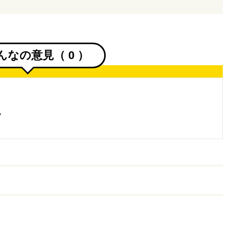
んなの意見（
0
）
。