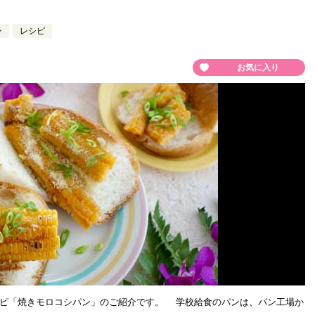
ン
レシピ
お気に入り
ピ「焼きモロコシパン」のご紹介です。 学校給食のパンは、パン工場か