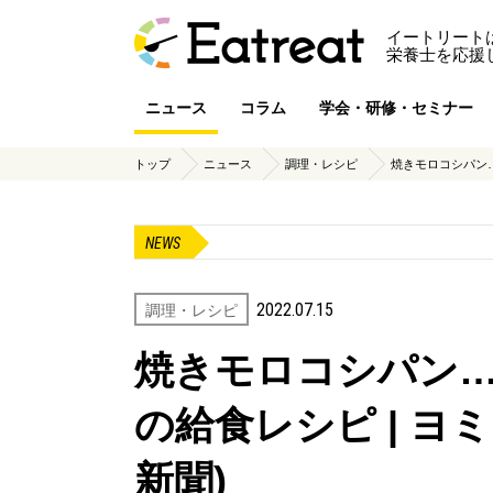
イートリート
栄養士を応援
ニュース
コラム
学会・研修・セミナー
トップ
ニュース
調理・レシピ
焼きモロコシパン…
NEWS
2022.07.15
調理・レシピ
焼きモロコシパン
の給食レシピ | ヨ
新聞)