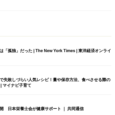
独」だった | The New York Times | 東洋経済オンライ
で失敗しづらい人気レシピ！量や保存方法、食べさせる際の
| マイナビ子育て
開 日本栄養士会が健康サポート ｜ 共同通信