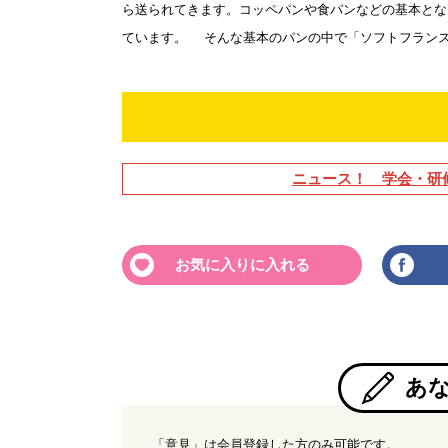
ら送られてきます。コッペパンや食パンなどの基本とな
ています。 そんな基本のパンの中で「ソフトフランスパ
ニュース！ 学会・研
お気に入りに入れる
あ
「意見」は会員登録した方のみ可能です。