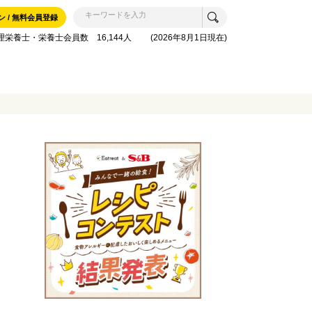
ン / 無料会員登録
理栄養士・栄養士会員数 16,144人 (2026年8月1日現在)