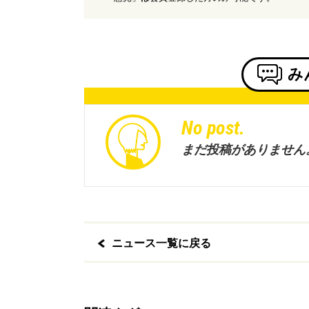
み
No post.
まだ投稿がありません
ニュース一覧に戻る