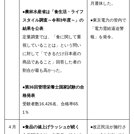
月運休した。
●農林水産省は「食生活・ライフ
スタイル調査～令和3年度～」の
●東京電力の管内で
結果を公表
「電力需給逼迫警
定量調査では、「食に関して重
報」を発令。
視していることは」という問い
に対して「できるだけ日本産の
商品であること」回答した者の
割合が最も高かった。
●第36回管理栄養士国家試験の合
格発表
受験者数16,426名、合格率65.
1％
４月
●食品の値上げラッシュが続く
●改正民法が施行さ