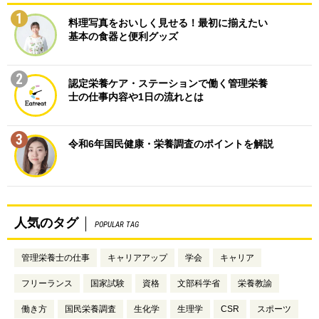
1
料理写真をおいしく見せる！最初に揃えたい
基本の食器と便利グッズ
2
認定栄養ケア・ステーションで働く管理栄養
士の仕事内容や1日の流れとは
3
令和6年国民健康・栄養調査のポイントを解説
人気のタグ
POPULAR TAG
管理栄養士の仕事
キャリアアップ
学会
キャリア
フリーランス
国家試験
資格
文部科学省
栄養教諭
働き方
国民栄養調査
生化学
生理学
CSR
スポーツ