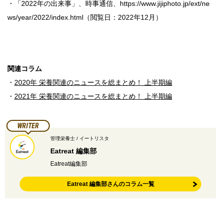
・「2022年の出来事」、時事通信、https://www.jijiphoto.jp/ext/ne
ws/year/2022/index.html（閲覧日：2022年12月）
関連コラム
・
2020年 栄養関連のニュースを総まとめ！ 上半期編
・
2021年 栄養関連のニュースを総まとめ！ 上半期編
WRITER
管理栄養士 / イートリスタ
Eatreat 編集部
Eatreat編集部
Eatreat 編集部さんのコラム一覧