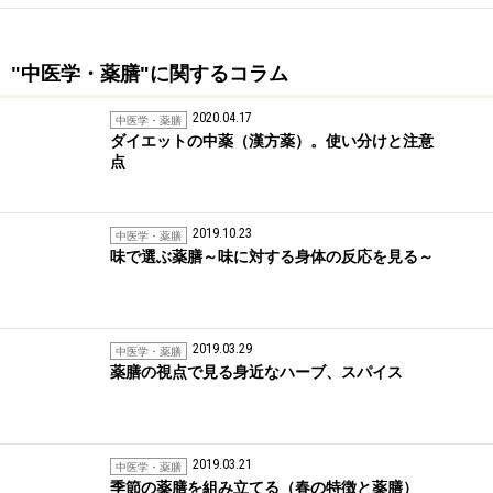
"中医学・薬膳"に関するコラム
2020.04.17
中医学・薬膳
ダイエットの中薬（漢方薬）。使い分けと注意
点
2019.10.23
中医学・薬膳
味で選ぶ薬膳～味に対する身体の反応を見る～
2019.03.29
中医学・薬膳
薬膳の視点で見る身近なハーブ、スパイス
2019.03.21
中医学・薬膳
季節の薬膳を組み立てる（春の特徴と薬膳）