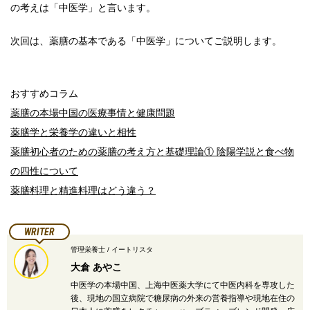
の考えは「中医学」と言います。
次回は、薬膳の基本である「中医学」についてご説明します。
おすすめコラム
薬膳の本場中国の医療事情と健康問題
薬膳学と栄養学の違いと相性
薬膳初心者のための薬膳の考え方と基礎理論① 陰陽学説と食べ物
の四性について
薬膳料理と精進料理はどう違う？
WRITER
管理栄養士 / イートリスタ
大倉 あやこ
中医学の本場中国、上海中医薬大学にて中医内科を専攻した
後、現地の国立病院で糖尿病の外来の営養指導や現地在住の