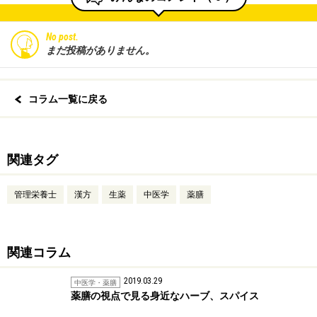
No post.
まだ投稿がありません。
コラム一覧に戻る
関連タグ
管理栄養士
漢方
生薬
中医学
薬膳
関連コラム
2019.03.29
中医学・薬膳
薬膳の視点で見る身近なハーブ、スパイス