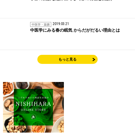
2019.03.21
中医学・薬膳
中医学にみる春の眠気 からだがだるい理由とは
もっと見る