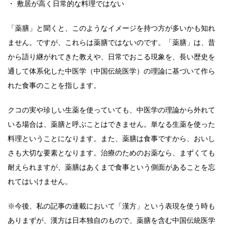
・ 敷居が高く日常的な料理ではない
「薬膳」と聞くと、このようなイメージを持つ方が多いかも知れ
ません。ですが、これらは薬膳ではないのです。「薬膳」は、昔
から語り継がれてきた教えや、日常でおこる現象を、長い歴史を
通して体系化した中医学（中国伝統医学）の理論に基づいて作ら
れた食事のことを指します。
クコの実や珍しい生薬を使っていても、中医学の理論から外れて
いる場合は、薬膳と呼ぶことはできません。単なる生薬を使った
料理ということになります。また、薬膳は食事ですから、おいし
さも大切な要素となります。治療のためのお薬なら、まずくても
耐えられますが、薬膳はあくまで食事という側面があることを忘
れてはいけません。
※今後、私の記事の連載において「漢方」という表現を使う時も
ありまずが、漢方は日本独自のもので、薬膳を含む中国伝統医学