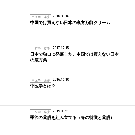
2018.05.16
中医学・薬膳
中国では買えない日本の漢方万能クリーム
2017.12.15
中医学・薬膳
日本で独自に発展した、中国では買えない日本
の漢方薬
2016.10.10
中医学・薬膳
中医学とは？
2019.03.21
中医学・薬膳
季節の薬膳を組み立てる（春の特徴と薬膳）