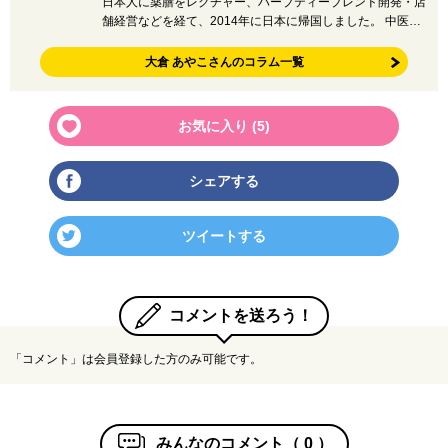
日本人に薬膳をレクチャー、ハーブティーブレンド開発・店
舗経営などを経て、2014年に日本に帰国しました。 中医…
大倉 あやこさんのコラム一覧
お気に入り (
5
)
シェアする
ツイートする
コメントを送ろう！
「コメント」は会員登録した方のみ可能です。
みんなのコメント（
0
）