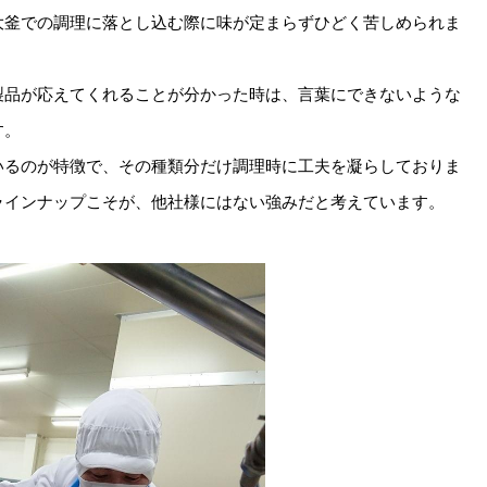
大釜での調理に落とし込む際に味が定まらずひどく苦しめられま
製品が応えてくれることが分かった時は、言葉にできないような
す。
いるのが特徴で、その種類分だけ調理時に工夫を凝らしておりま
ラインナップこそが、他社様にはない強みだと考えています。