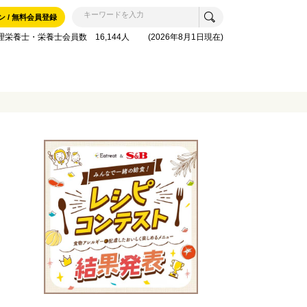
ン / 無料会員登録
理栄養士・栄養士会員数 16,144人 (2026年8月1日現在)