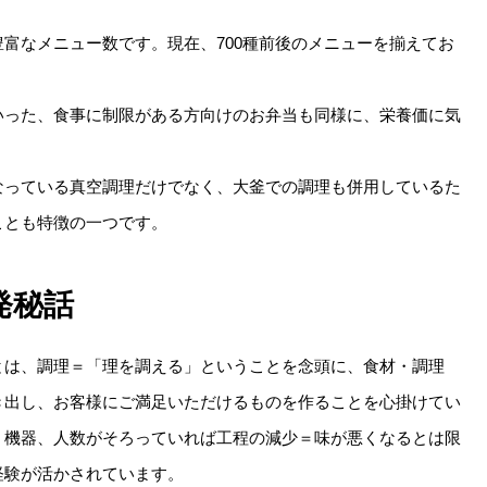
富なメニュー数です。現在、700種前後のメニューを揃えてお
。
いった、食事に制限がある方向けのお弁当も同様に、栄養価に気
。
なっている真空調理だけでなく、大釜での調理も併用しているた
ことも特徴の一つです。
発秘話
とは、調理＝「理を調える」ということを念頭に、食材・調理
き出し、お客様にご満足いただけるものを作ることを心掛けてい
、機器、人数がそろっていれば工程の減少＝味が悪くなるとは限
経験が活かされています。