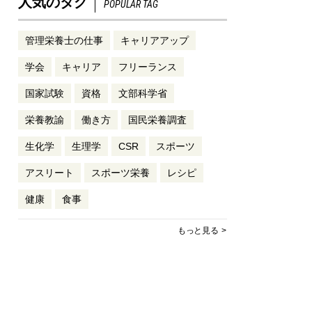
人気のタグ
POPULAR TAG
管理栄養士の仕事
キャリアアップ
学会
キャリア
フリーランス
国家試験
資格
文部科学省
栄養教諭
働き方
国民栄養調査
生化学
生理学
CSR
スポーツ
アスリート
スポーツ栄養
レシピ
健康
食事
もっと見る