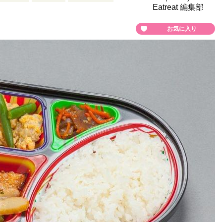
Eatreat 編集部
お気に入り