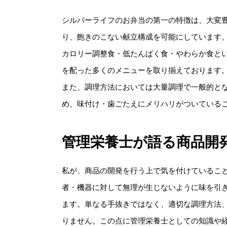
シルバーライフのお弁当の第一の特徴は、大変豊
り、飽きのこない献立構成を可能にしています
カロリー調整食・低たんぱく食・やわらか食と
を配った多くのメニューを取り揃えております
また、調理方法においては大量調理で一般的と
め、味付け・歯ごたえにメリハリがついている
管理栄養士が語る商品開
私が、商品の開発を行う上で気を付けているこ
者・機器に対して無理が生じないように味を引
ます。単なる手抜きではなく、適切な調理方法
りません。この点に管理栄養士としての知識や