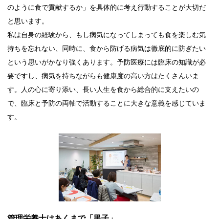
のように食で貢献するか」を具体的に考え行動することが大切だ
と思います。
私は自身の経験から、もし病気になってしまっても食を楽しむ気
持ちを忘れない、同時に、食から防げる病気は徹底的に防ぎたい
という思いがかなり強くあります。予防医療には臨床の知識が必
要ですし、病気を持ちながらも健康度の高い方はたくさんいま
す。人の心に寄り添い、長い人生を食から総合的に支えたいの
で、臨床と予防の両軸で活動することに大きな意義を感じていま
す。
管理栄養士はあくまで「黒子」