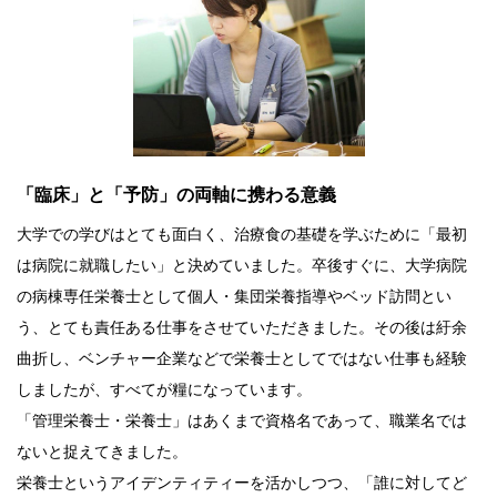
「臨床」と「予防」の両軸に携わる意義
大学での学びはとても面白く、治療食の基礎を学ぶために「最初
は病院に就職したい」と決めていました。卒後すぐに、大学病院
の病棟専任栄養士として個人・集団栄養指導やベッド訪問とい
う、とても責任ある仕事をさせていただきました。その後は紆余
曲折し、ベンチャー企業などで栄養士としてではない仕事も経験
しましたが、すべてが糧になっています。
「管理栄養士・栄養士」はあくまで資格名であって、職業名では
ないと捉えてきました。
栄養士というアイデンティティーを活かしつつ、「誰に対してど