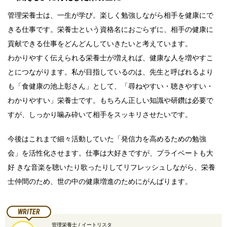
管理栄養士は、一生が学び。楽しく勉強しながら相手を健康にで
きる仕事です。栄養士という資格名におごらずに、相手の健康に
貢献できる仕事をどんどんしていきたいと考えています。
わかりやすく伝えられる栄養士が増えれば、健康な人を増やすこ
とにつながります。私が目指しているのは、先生と呼ばれるより
も「食健康の池上彰さん」として、「尋ねやすい・聴きやすい・
わかりやすい」栄養士です。もちろん正しい知識や研鑽は必要で
すが、しっかり噛み砕いて相手をスッキリさせたいです。
今後はこれまで細々活動していた「発信力を高めるための勉強
会」を活性化させます。仕事は大好きですが、プライベートも大
好 きな音楽を聴いたり歌ったりしてリフレッシュしながら、栄養
士仲間のため、世の中の健康増進のためにがんばります。
WRITER
管理栄養士 / イートリスタ