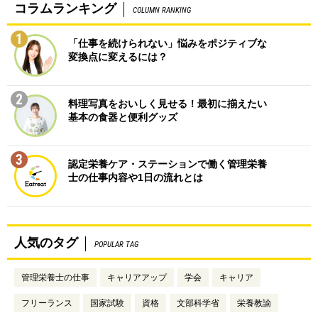
コラムランキング
COLUMN RANKING
1
「仕事を続けられない」悩みをポジティブな
変換点に変えるには？
2
料理写真をおいしく見せる！最初に揃えたい
基本の食器と便利グッズ
3
認定栄養ケア・ステーションで働く管理栄養
士の仕事内容や1日の流れとは
人気のタグ
POPULAR TAG
管理栄養士の仕事
キャリアアップ
学会
キャリア
フリーランス
国家試験
資格
文部科学省
栄養教諭