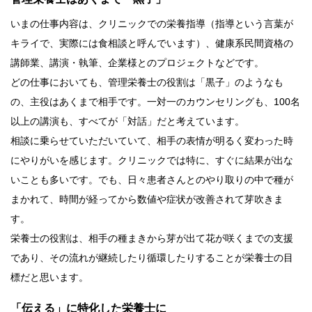
いまの仕事内容は、クリニックでの栄養指導（指導という言葉が
キライで、実際には食相談と呼んでいます）、健康系民間資格の
講師業、講演・執筆、企業様とのプロジェクトなどです。
どの仕事においても、管理栄養士の役割は「黒子」のようなも
の、主役はあくまで相手です。一対一のカウンセリングも、100名
以上の講演も、すべてが「対話」だと考えています。
相談に乗らせていただいていて、相手の表情が明るく変わった時
にやりがいを感じます。クリニックでは特に、すぐに結果が出な
いことも多いです。でも、日々患者さんとのやり取りの中で種が
まかれて、時間が経ってから数値や症状が改善されて芽吹きま
す。
栄養士の役割は、相手の種まきから芽が出て花が咲くまでの支援
であり、その流れが継続したり循環したりすることが栄養士の目
標だと思います。
「伝える」に特化した栄養士に