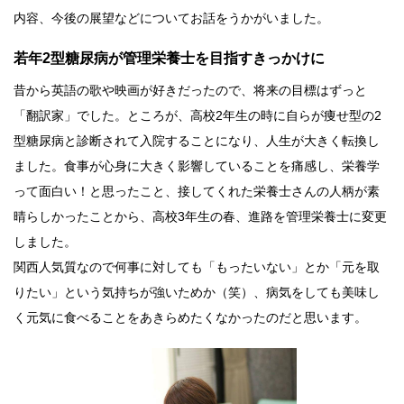
内容、今後の展望などについてお話をうかがいました。
若年2型糖尿病が管理栄養士を目指すきっかけに
昔から英語の歌や映画が好きだったので、将来の目標はずっと
「翻訳家」でした。ところが、高校2年生の時に自らが痩せ型の2
型糖尿病と診断されて入院することになり、人生が大きく転換し
ました。食事が心身に大きく影響していることを痛感し、栄養学
って面白い！と思ったこと、接してくれた栄養士さんの人柄が素
晴らしかったことから、高校3年生の春、進路を管理栄養士に変更
しました。
関西人気質なので何事に対しても「もったいない」とか「元を取
りたい」という気持ちが強いためか（笑）、病気をしても美味し
く元気に食べることをあきらめたくなかったのだと思います。