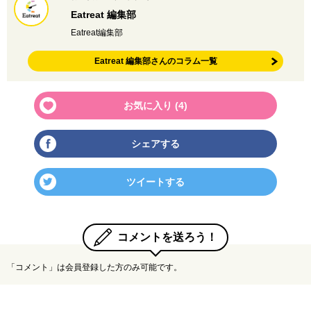
Eatreat 編集部
Eatreat編集部
Eatreat 編集部さんのコラム一覧
お気に入り (
4
)
シェアする
ツイートする
コメントを送ろう！
「コメント」は会員登録した方のみ可能です。