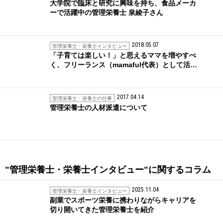
大学院で臨床と研究に興味を持ち、食品メーカ
ーで活躍中の管理栄養士 泉綾子さん
2018.05.07
管理栄養士・栄養士インタビュー
「子育ては楽しい！」と思えるママを増やすべ
く、フリーランス（mamaful代表）として活…
2017.04.14
管理栄養士・栄養士の仕事
管理栄養士の人材派遣について
"管理栄養士・栄養士インタビュー"に関するコラム
2025.11.04
管理栄養士・栄養士インタビュー
副業でスポーツ栄養に携わりながらキャリアを
切り開いてきた管理栄養士を紹介