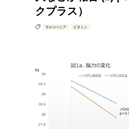
クプラス）
サルコペニア
ビタミン