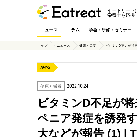
イートリート
栄養士を応援
ニュース
コラム
学会・研修・セミナー
トップ
ニュース
健康と栄養
ビタミンD不足が将来
NEWS
2022.10.24
健康と栄養
ビタミンD不足が将
ペニア発症を誘発
大などが報告 (1) |