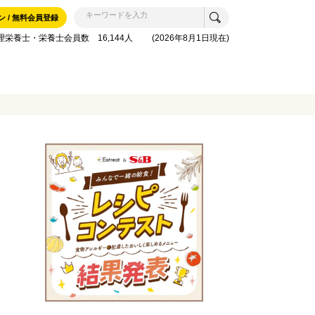
ン / 無料会員登録
理栄養士・栄養士会員数 16,144人 (2026年8月1日現在)