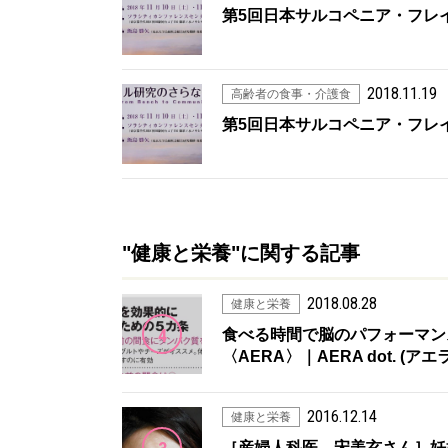
第5回日本サルコペニア・フレ
2018.11.19
高齢者の食事・介護食
第5回日本サルコペニア・フレ
"健康と栄養"に関する記事
2018.08.28
健康と栄養
4
食べる時間で脳のパフォーマンス
〈AERA〉｜AERA dot. (ア
2016.12.14
健康と栄養
［産婦人科医 宋美玄さん］妊娠糖