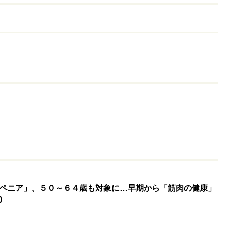
ペニア」、５０～６４歳も対象に…早期から「筋肉の健康」
)