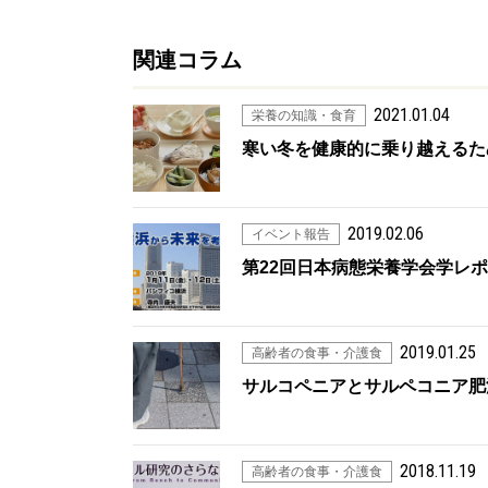
関連コラム
2021.01.04
栄養の知識・食育
寒い冬を健康的に乗り越えるた
2019.02.06
イベント報告
第22回日本病態栄養学会学レ
2019.01.25
高齢者の食事・介護食
サルコペニアとサルペコニア肥
2018.11.19
高齢者の食事・介護食