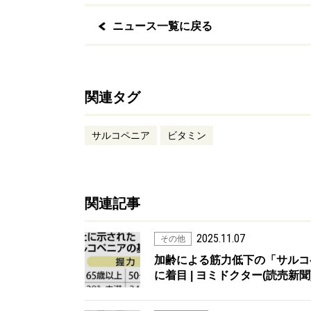
ニュース一覧に戻る
関連タグ
サルコペニア
ビタミン
関連記事
2025.11.07
その他
加齢による筋力低下の「サルコ
に着目 | ヨミドクター(読売新聞