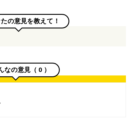
なたの意見を教えて！
んなの意見（
0
）
。