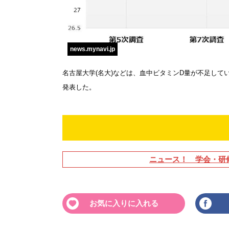
news.mynavi.jp
名古屋大学(名大)などは、血中ビタミンD量が不足し
発表した。
ニュース！ 学会・研
お気に入りに入れる