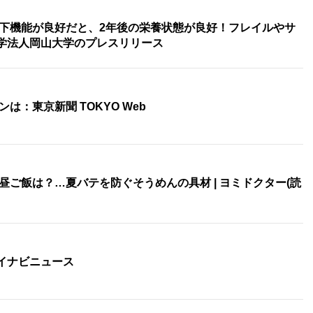
下機能が良好だと、2年後の栄養状態が良好！フレイルやサ
大学法人岡山大学のプレスリリース
：東京新聞 TOKYO Web
ご飯は？…夏バテを防ぐそうめんの具材 | ヨミドクター(読
マイナビニュース