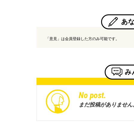
あ
「意見」は会員登録した方のみ可能です。
み
No post.
まだ投稿がありません