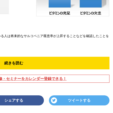
ている人は将来的なサルコペニア罹患率が上昇することなどを確認したことを
続きを読む
修・セミナーをカレンダー登録できる！
シェアする
ツイートする