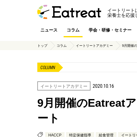
イートリート
栄養士を応援
ニュース
コラム
学会・研修・セミナー
トップ
コラム
イートリートアカデミー
9月開催の
COLUMN
2020.10.16
イートリートアカデミー
9月開催のEatrea
ート
HACCP
特定保健指導
給食管理
イートリ