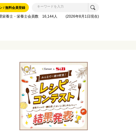
ン / 無料会員登録
理栄養士・栄養士会員数 16,144人 (2026年8月1日現在)