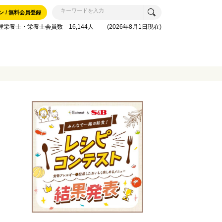
ン / 無料会員登録
理栄養士・栄養士会員数 16,144人 (2026年8月1日現在)