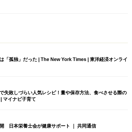
独」だった | The New York Times | 東洋経済オンライ
で失敗しづらい人気レシピ！量や保存方法、食べさせる際の
| マイナビ子育て
開 日本栄養士会が健康サポート ｜ 共同通信