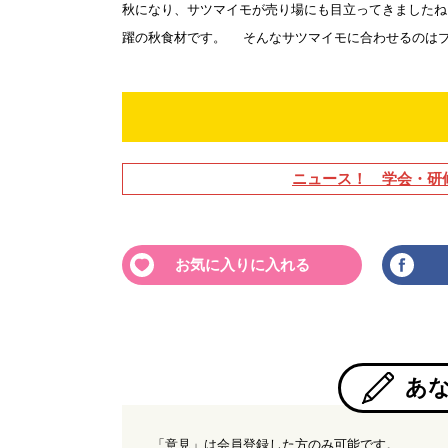
秋になり、サツマイモが売り場にも目立ってきましたね
躍の秋食材です。 そんなサツマイモに合わせるのはブロ
ニュース！ 学会・研
お気に入りに入れる
あ
「意見」は会員登録した方のみ可能です。