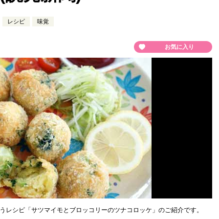
レシピ
味覚
お気に入り
うレシピ「サツマイモとブロッコリーのツナコロッケ」のご紹介です。