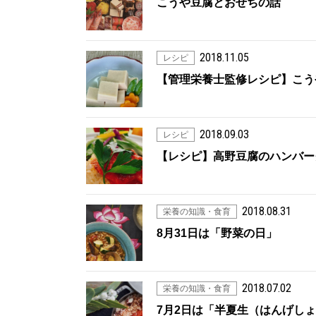
こうや豆腐とおせちの話
2018.11.05
レシピ
【管理栄養士監修レシピ】こう
2018.09.03
レシピ
【レシピ】高野豆腐のハンバー
2018.08.31
栄養の知識・食育
8月31日は「野菜の日」
2018.07.02
栄養の知識・食育
7月2日は「半夏生（はんげし