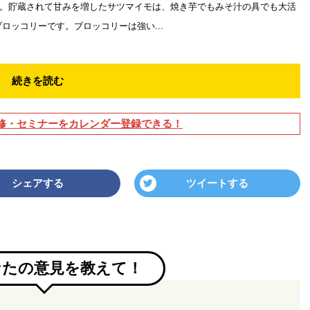
。貯蔵されて甘みを増したサツマイモは、焼き芋でもみそ汁の具でも大活
ッコリーです。ブロッコリーは強い...
続きを読む
修・セミナーをカレンダー登録できる！
シェアする
ツイートする
なたの意見を教えて！