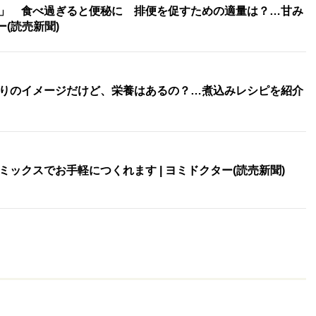
」 食べ過ぎると便秘に 排便を促すための適量は？…甘み
ー(読売新聞)
りのイメージだけど、栄養はあるの？…煮込みレシピを紹介
ックスでお手軽につくれます | ヨミドクター(読売新聞)