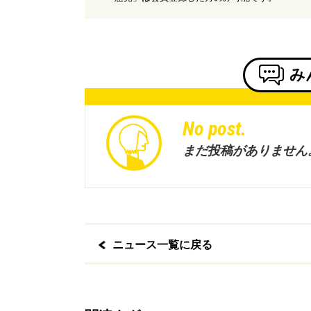
み
No post.
まだ投稿がありません
ニュース一覧に戻る