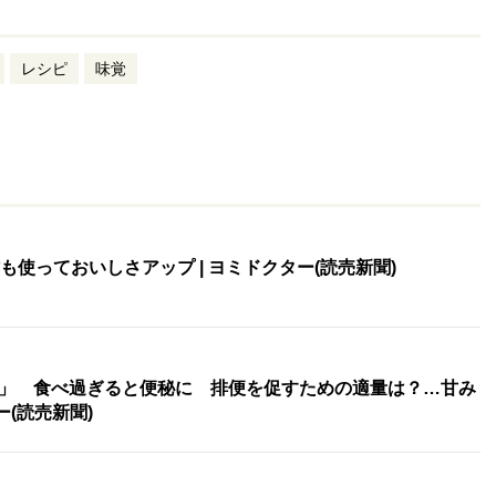
レシピ
味覚
も使っておいしさアップ | ヨミドクター(読売新聞)
」 食べ過ぎると便秘に 排便を促すための適量は？…甘み
ー(読売新聞)