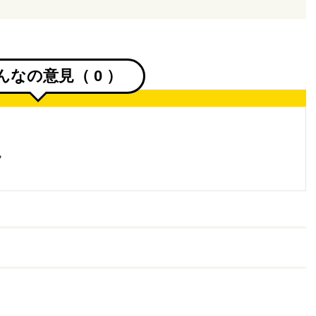
んなの意見（
0
）
。