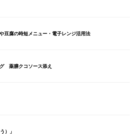
や豆腐の時短メニュー・電子レンジ活用法
グ 薬膳クコソース添え
ょう）」