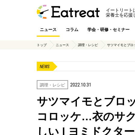
イートリート
栄養士を応援
ニュース
コラム
学会・研修・セミナー
トップ
ニュース
調理・レシピ
サツマイモとブロッ
NEWS
2022.10.31
調理・レシピ
サツマイモとブロ
コロッケ…衣のサ
しい | ヨミドクター