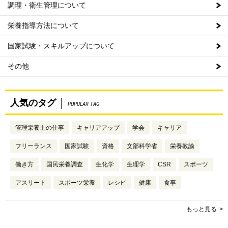
調理・衛生管理について
栄養指導方法について
国家試験・スキルアップについて
その他
人気のタグ
POPULAR TAG
管理栄養士の仕事
キャリアアップ
学会
キャリア
フリーランス
国家試験
資格
文部科学省
栄養教諭
働き方
国民栄養調査
生化学
生理学
CSR
スポーツ
アスリート
スポーツ栄養
レシピ
健康
食事
もっと見る