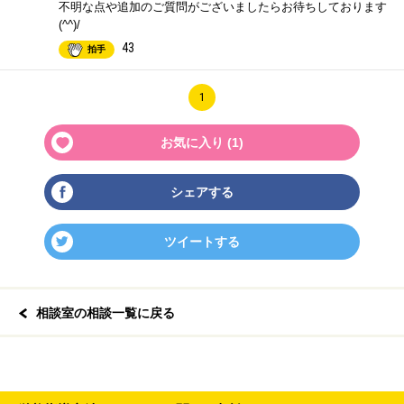
不明な点や追加のご質問がございましたらお待ちしております
(^^)/
43
拍手
1
お気に入り (
1
)
シェアする
ツイートする
相談室の相談一覧に戻る