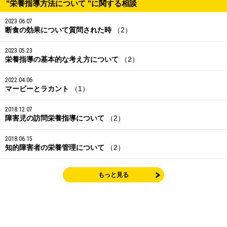
"栄養指導方法について "に関する相談
2023.06.07
断食の効果について質問された時
（2）
2023.05.23
栄養指導の基本的な考え方について
（2）
2022.04.06
マービーとラカント
（1）
2018.12.07
障害児の訪問栄養指導について
（2）
2018.06.15
知的障害者の栄養管理について
（2）
もっと見る