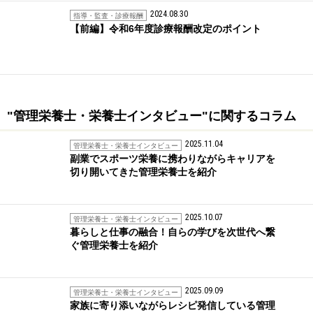
2024.08.30
指導・監査・診療報酬
【前編】令和6年度診療報酬改定のポイント
"管理栄養士・栄養士インタビュー"に関するコラム
2025.11.04
管理栄養士・栄養士インタビュー
副業でスポーツ栄養に携わりながらキャリアを
切り開いてきた管理栄養士を紹介
2025.10.07
管理栄養士・栄養士インタビュー
暮らしと仕事の融合！自らの学びを次世代へ繋
ぐ管理栄養士を紹介
2025.09.09
管理栄養士・栄養士インタビュー
家族に寄り添いながらレシピ発信している管理