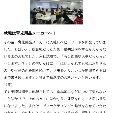
就職は育児用品メーカーへ！
その後、育児用品メーカーに入社しベビーフードを開発していま
した。とはいえ、総合職だったため、最初は何をするかわからな
いままの入社でした。入社試験で、「もし総務や人事だったらど
うしますか？」との問いかけに、「はい。それでも私はお母さん
の声や生産の声を聞き続けて、メモをとり、いつか開発できる日
まで書き続けます」と答えて執念での合格だったと思います。
（笑）
でも実際は開発に配属されても、食品加工などについて知らない
ことばかりで、上司の方々にはかなりご迷惑をかけ、大変お世話
になりました。またそこでマーケティングの勉強をさせていただ
いたのも、今の私にとても役に立っているため、感謝しておりま