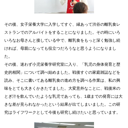
その後、女子栄養大学に入学してすぐ、縁あって渋谷の離乳食レ
ストランでのアルバイトをすることになりました。その時にいろ
いろなお母さんと接している中で、離乳食をもっと深く勉強し続
ければ、母親になっても役立つだろうなと思うようになりまし
た。
その後、迷わず小児栄養学研究室に入り、「乳児の身体発育と歴
史的相関」について調べ始めました。戦後すぐの家庭雑誌などを
読み、そこに書いてある離乳食の進め方を調べる作業は、私の興
味をとても大きくかきたてました。大変意外なことに、戦後米の
とぎ汁を飲んでいたような乳児であっても、1歳までの発育には大
きな差が見られなかったという結果が出てしまいました。この研
究はライフワークとして今後も研究し続けたいと思っています。