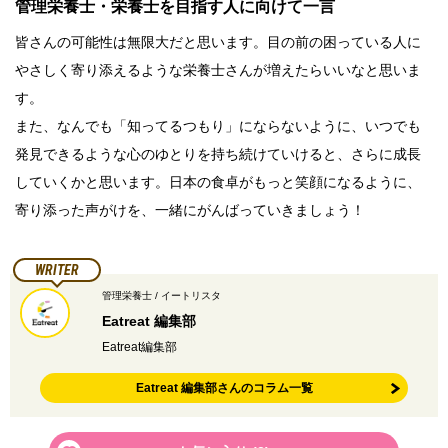
管理栄養士・栄養士を目指す人に向けて一言
皆さんの可能性は無限大だと思います。目の前の困っている人に
やさしく寄り添えるような栄養士さんが増えたらいいなと思いま
す。
また、なんでも「知ってるつもり」にならないように、いつでも
発見できるような心のゆとりを持ち続けていけると、さらに成長
していくかと思います。日本の食卓がもっと笑顔になるように、
寄り添った声がけを、一緒にがんばっていきましょう！
WRITER
管理栄養士 / イートリスタ
Eatreat 編集部
Eatreat編集部
Eatreat 編集部さんのコラム一覧