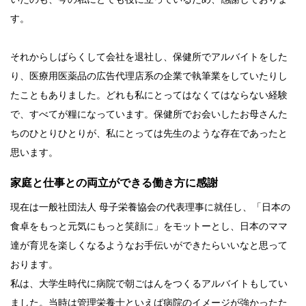
す。
それからしばらくして会社を退社し、保健所でアルバイトをした
り、医療用医薬品の広告代理店系の企業で執筆業をしていたりし
たこともありました。どれも私にとってはなくてはならない経験
で、すべてが糧になっています。保健所でお会いしたお母さんた
ちのひとりひとりが、私にとっては先生のような存在であったと
思います。
家庭と仕事との両立ができる働き方に感謝
現在は一般社団法人 母子栄養協会の代表理事に就任し、「日本の
食卓をもっと元気にもっと笑顔に」をモットーとし、日本のママ
達が育児を楽しくなるようなお手伝いができたらいいなと思って
おります。
私は、大学生時代に病院で朝ごはんをつくるアルバイトもしてい
ました。当時は管理栄養士といえば病院のイメージが強かったた