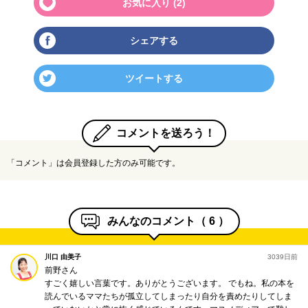
お気に入り (
2
)
シェアする
ツイートする
コメントを送ろう！
「コメント」は会員登録した方のみ可能です。
みんなのコメント（
6
）
川口 由美子
3039日前
前野さん
すごく嬉しい言葉です。ありがとうございます。 でもね。私の本を
読んでいるママたちが孤立してしまったり自分を責めたりしてしま