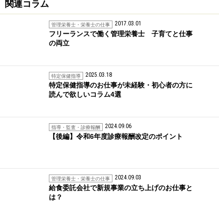
関連コラム
2017.03.01
管理栄養士・栄養士の仕事
フリーランスで働く管理栄養士 子育てと仕事
の両立
2025.03.18
特定保健指導
特定保健指導のお仕事が未経験・初心者の方に
読んで欲しいコラム4選
2024.09.06
指導・監査・診療報酬
【後編】令和6年度診療報酬改定のポイント
2024.09.03
管理栄養士・栄養士の仕事
給食委託会社で新規事業の立ち上げのお仕事と
は？