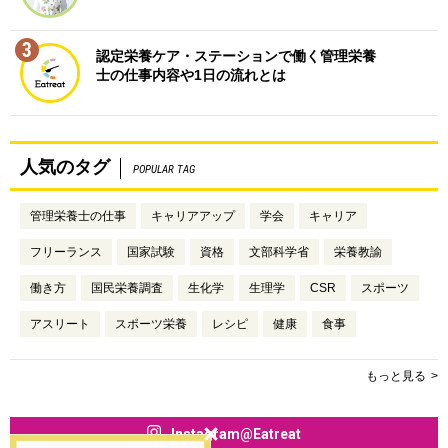
3
認定栄養ケア・ステーションで働く管理栄養
士の仕事内容や1日の流れとは
人気のタグ
POPULAR TAG
管理栄養士の仕事
キャリアアップ
学会
キャリア
フリーランス
国家試験
資格
文部科学省
栄養教諭
働き方
国民栄養調査
生化学
生理学
CSR
スポーツ
アスリート
スポーツ栄養
レシピ
健康
食事
もっと見る
Instagram@Eatreat