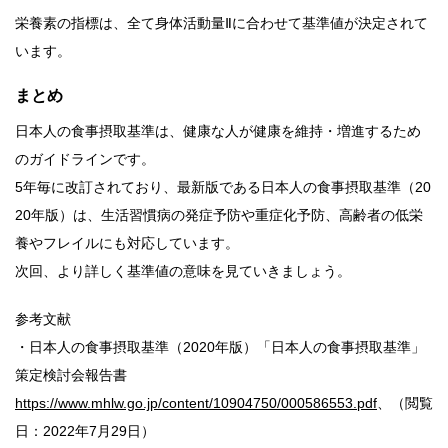
栄養素の指標は、全て身体活動量Ⅱに合わせて基準値が決定されて
います。
まとめ
日本人の食事摂取基準は、健康な人が健康を維持・増進するため
のガイドラインです。
5年毎に改訂されており、最新版である日本人の食事摂取基準（20
20年版）は、生活習慣病の発症予防や重症化予防、高齢者の低栄
養やフレイルにも対応しています。
次回、より詳しく基準値の意味を見ていきましょう。
参考文献
・日本人の食事摂取基準（2020年版）「日本人の食事摂取基準」
策定検討会報告書
https://www.mhlw.go.jp/content/10904750/000586553.pdf
、（閲覧
日：2022年7月29日）