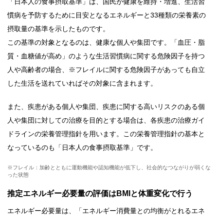
「日本人の食事摂取基準」は、国民が健康を維持・増進、生活習
慣病を予防するために目安となるエネルギーと33種類の栄養素の
摂取量の基準を示したものです。
この基準の対象となるのは、健康な個人や集団です。「血圧・脂
質・血糖値が高め」のような生活習慣病に関する危険因子を持つ
人や高齢者の場合、※フレイルに関する危険因子があっても自立
した生活を送れていればその対象に含まれます。
また、疾患がある個人や集団、疾患に関する高いリスクのある個
人や集団に対しての治療を目的とする場合は、各疾患の治療ガイ
ドラインの栄養管理指針を用います。この栄養管理指針の基本と
なっているのも「日本人の食事摂取基準」です。
※フレイル：加齢とともに運動機能や認知機能が低下し、社会的なつながりが弱くな
った状態
推定エネルギー必要量の評価はBMIと体重変化で行う
エネルギー必要量は、「エネルギー消費量との均衡がとれるエネ