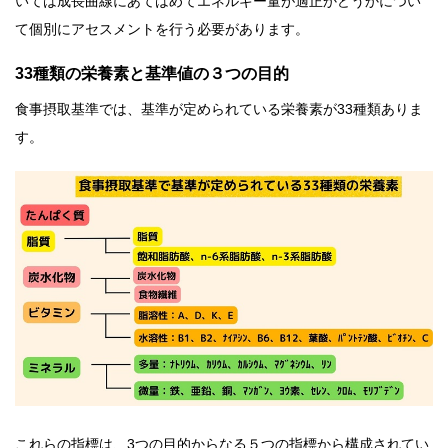
いては成長曲線にあてはめてエネルギー量が適正かどうかについ
て個別にアセスメントを行う必要があります。
33種類の栄養素と基準値の３つの目的
食事摂取基準では、基準が定められている栄養素が33種類ありま
す。
これらの指標は、3つの目的からなる５つの指標から構成されてい