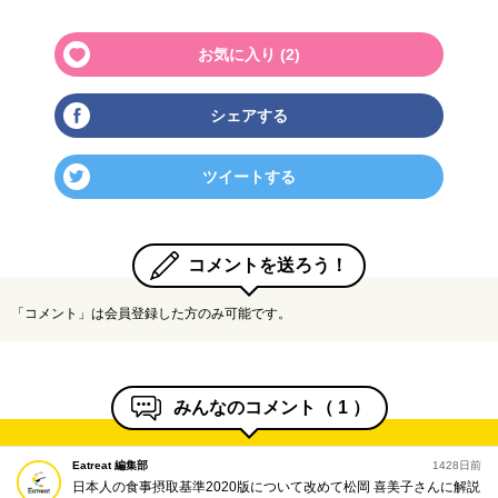
お気に入り (
2
)
シェアする
ツイートする
コメントを送ろう！
「コメント」は会員登録した方のみ可能です。
みんなのコメント（
1
）
Eatreat 編集部
1428日前
日本人の食事摂取基準2020版について改めて松岡 喜美子さんに解説