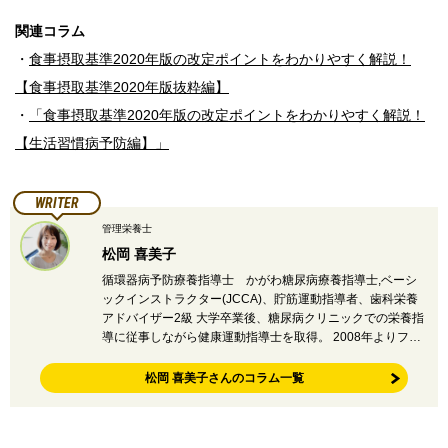
関連コラム
・
食事摂取基準2020年版の改定ポイントをわかりやすく解説！
【食事摂取基準2020年版抜粋編】
・
「食事摂取基準2020年版の改定ポイントをわかりやすく解説！
【生活習慣病予防編】」
WRITER
管理栄養士
松岡 喜美子
循環器病予防療養指導士 かがわ糖尿病療養指導士,ベーシ
ックインストラクター(JCCA)、貯筋運動指導者、歯科栄養
アドバイザー2級 大学卒業後、糖尿病クリニックでの栄養指
導に従事しながら健康運動指導士を取得。 2008年よりフ…
松岡 喜美子さんのコラム一覧