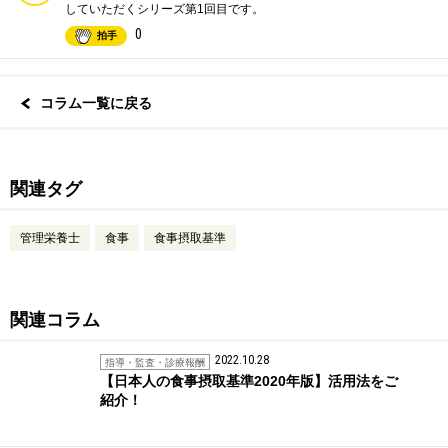
していただくシリーズ第1回目です。
0
拍手
コラム一覧に戻る
関連タグ
管理栄養士
食事
食事摂取基準
関連コラム
2022.10.28
指導・監査・診療報酬
【日本人の食事摂取基準2020年版】活用法をご
紹介！