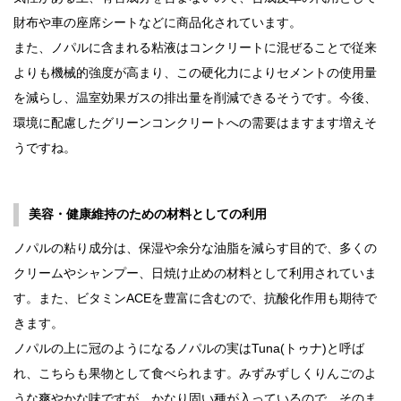
財布や車の座席シートなどに商品化されています。
また、ノパルに含まれる粘液はコンクリートに混ぜることで従来
よりも機械的強度が高まり、この硬化力によりセメントの使用量
を減らし、温室効果ガスの排出量を削減できるそうです。今後、
環境に配慮したグリーンコンクリートへの需要はますます増えそ
うですね。
美容・健康維持のための材料としての利用
ノパルの粘り成分は、保湿や余分な油脂を減らす目的で、多くの
クリームやシャンプー、日焼け止めの材料として利用されていま
す。また、ビタミンACEを豊富に含むので、抗酸化作用も期待で
きます。
ノパルの上に冠のようになるノパルの実はTuna(トゥナ)と呼ば
れ、こちらも果物として食べられます。みずみずしくりんごのよ
うな爽やかな味ですが、かなり固い種が入っているので、そのま