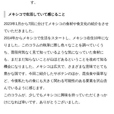
す。
メキシコで生活していて感じること
2023年1月から7回に分けてメキシコの食材や食文化の紹介をさせ
ていただきました。
2014年からメキシコで生活をスタートし、メキシコ在住10年にな
りました。このコラムの執筆に際し色々なことを調べていくう
ち、普段何気なく見て知っているような気になっていた食材に
も、まだまだ知らないことが山ほどあるということを改めて知る
機会になりました。メキシコは広大で、さまざまな意味でとても
豊かな国です。今回ご紹介したサボテンのほか、昆虫食や薬草な
ど、今後私たちの食にも大きく関わる可能性のある要素を沢山含
んでいるように感じます。
このコラムが、少しでもメキシコに興味を持っていただくきっか
けになれば幸いです。ありがとうございました。