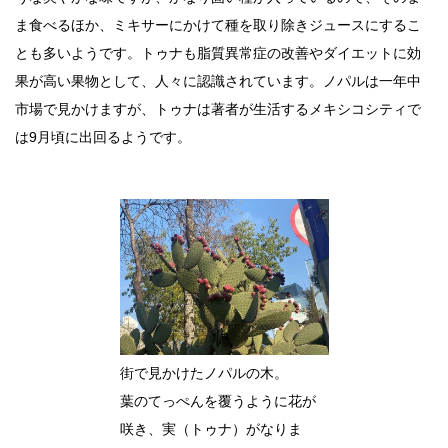
ま食べるほか、ミキサーにかけて種を取り除きジュースにするこ
とも多いようです。トゥナも脂質異常症の改善やダイエットに効
果が高い果物として、人々に認識されています。ノパルは一年中
市場で見かけますが、トゥナは著者が生活するメキシコシティで
は9月頃に出回るようです。
街で見かけたノパルの木。
葉のてっぺんを覆うように花が
咲き、実（トゥナ）がなりま