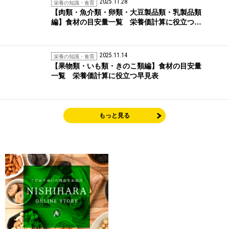
2025.11.28
栄養の知識・食育
【肉類・魚介類・卵類・大豆製品類・乳製品類
編】食材の目安量一覧 栄養価計算に役立つ…
2025.11.14
栄養の知識・食育
【果物類・いも類・きのこ類編】食材の目安量
一覧 栄養価計算に役立つ早見表
もっと見る