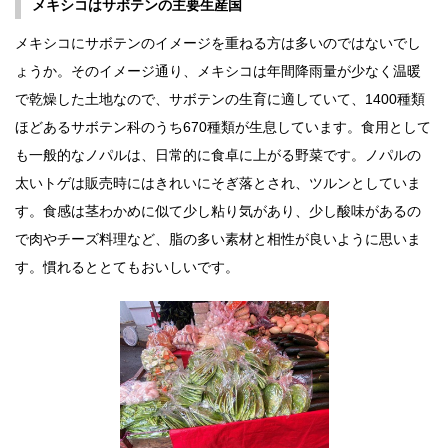
メキシコはサボテンの主要生産国
メキシコにサボテンのイメージを重ねる方は多いのではないでし
ょうか。そのイメージ通り、メキシコは年間降雨量が少なく温暖
で乾燥した土地なので、サボテンの生育に適していて、1400種類
ほどあるサボテン科のうち670種類が生息しています。食用として
も一般的なノパルは、日常的に食卓に上がる野菜です。ノパルの
太いトゲは販売時にはきれいにそぎ落とされ、ツルンとしていま
す。食感は茎わかめに似て少し粘り気があり、少し酸味があるの
で肉やチーズ料理など、脂の多い素材と相性が良いように思いま
す。慣れるととてもおいしいです。