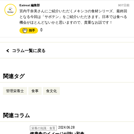
Eatreat 編集部
907日前
宮内千奈美さんにご紹介いただくメキシコの食材シリーズ、最終回
となる今回は「サボテン」をご紹介いただきます。日本では食べる
機会がほとんどないかと思いますので、貴重なお話です！
0
拍手
コラム一覧に戻る
関連タグ
管理栄養士
食事
食文化
関連コラム
2024.06.28
栄養の知識・食育
健康食のイメージが強い和食