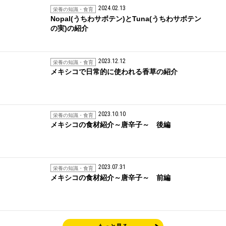
2024.02.13
栄養の知識・食育
Nopal(うちわサボテン)とTuna(うちわサボテン
の実)の紹介
2023.12.12
栄養の知識・食育
メキシコで日常的に使われる香草の紹介
2023.10.10
栄養の知識・食育
メキシコの食材紹介～唐辛子～ 後編
2023.07.31
栄養の知識・食育
メキシコの食材紹介～唐辛子～ 前編