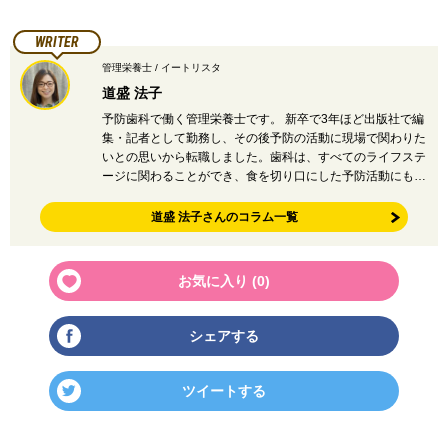
WRITER
管理栄養士 / イートリスタ
道盛 法子
予防歯科で働く管理栄養士です。 新卒で3年ほど出版社で編
集・記者として勤務し、その後予防の活動に現場で関わりた
いとの思いから転職しました。歯科は、すべてのライフステ
ージに関わることができ、食を切り口にした予防活動にも…
道盛 法子さんのコラム一覧
お気に入り (
0
)
シェアする
ツイートする