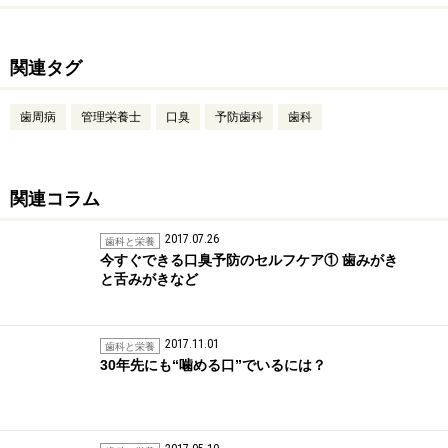
関連タグ
歯周病
管理栄養士
口臭
予防歯科
歯科
関連コラム
2017.07.26
歯科と栄養
今すぐできる口臭予防のセルフケア① 歯みがき
と舌みがきなど
2017.11.01
歯科と栄養
30年先にも“噛める口”でいるには？