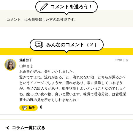
コメントを送ろう！
「コメント」は会員登録した方のみ可能です。
みんなのコメント（
2
）
道盛 法子
3201日前
山岸さま
お返事が遅れ、失礼いたしました。
驚きですよね。流れがある川と、流れのない池、どちらが濁るか？
というイメージでしょうか。流れがあり、常に循環しているほう
が、モノの出入りがあり、衛生状態もよいということなのでしょう
ね。酸っぱい食べ物、良いと思います。味覚で唾液分泌、は管理栄
養士の腕の見せ所かもしれませんね！
0
拍手
コラム一覧に戻る