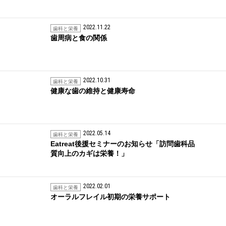
2022.11.22
歯科と栄養
歯周病と食の関係
2022.10.31
歯科と栄養
健康な歯の維持と健康寿命
2022.05.14
歯科と栄養
Eatreat後援セミナーのお知らせ「訪問歯科品
質向上のカギは栄養！」
2022.02.01
歯科と栄養
オーラルフレイル初期の栄養サポート