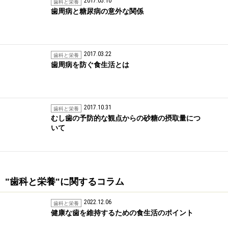
2017.05.10
歯科と栄養
歯周病と糖尿病の意外な関係
2017.03.22
歯科と栄養
歯周病を防ぐ食生活とは
2017.10.31
歯科と栄養
むし歯の予防的な観点からの砂糖の摂取量につ
いて
"歯科と栄養"に関するコラム
2022.12.06
歯科と栄養
健康な歯を維持するための食生活のポイント