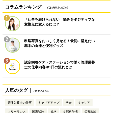
コラムランキング
COLUMN RANKING
1
「仕事を続けられない」悩みをポジティブな
変換点に変えるには？
2
料理写真をおいしく見せる！最初に揃えたい
基本の食器と便利グッズ
3
認定栄養ケア・ステーションで働く管理栄養
士の仕事内容や1日の流れとは
人気のタグ
POPULAR TAG
管理栄養士の仕事
キャリアアップ
学会
キャリア
フリーランス
国家試験
資格
文部科学省
栄養教諭