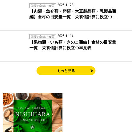
2025.11.28
栄養の知識・食育
【肉類・魚介類・卵類・大豆製品類・乳製品類
編】食材の目安量一覧 栄養価計算に役立つ…
2025.11.14
栄養の知識・食育
【果物類・いも類・きのこ類編】食材の目安量
一覧 栄養価計算に役立つ早見表
もっと見る