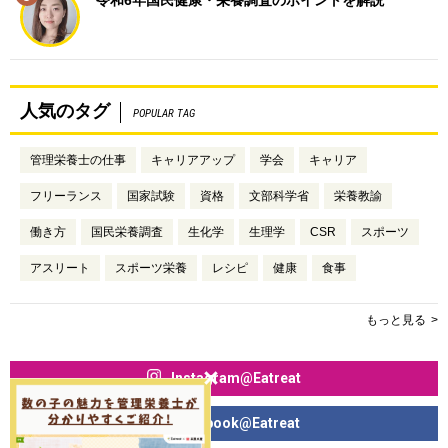
令和6年国民健康・栄養調査のポイントを解説
人気のタグ
POPULAR TAG
管理栄養士の仕事
キャリアアップ
学会
キャリア
フリーランス
国家試験
資格
文部科学省
栄養教諭
働き方
国民栄養調査
生化学
生理学
CSR
スポーツ
アスリート
スポーツ栄養
レシピ
健康
食事
もっと見る
Instagram@Eatreat
Facebook@Eatreat