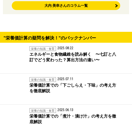
大内 美幸さんのコラム一覧
"栄養価計算の疑問を解決！"のバックナンバー
2025.08.22
栄養の知識・食育
エネルギーと食物繊維を読み解く 〜七訂と八
訂でどう変わった？算出方法の違い〜
2025.07.11
栄養の知識・食育
栄養価計算での「下ごしらえ・下味」の考え方
を徹底解説
2025.06.13
栄養の知識・食育
栄養価計算での「煮汁・漬け汁」の考え方を徹
底解説