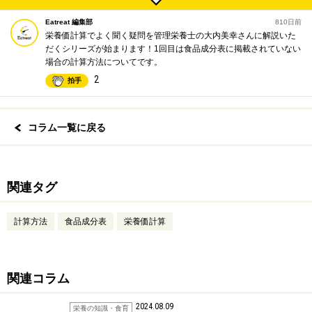
Eatreat 編集部
810日前
栄養価計算でよく聞く疑問を管理栄養士の大内美幸さんに解説いた
だくシリーズが始まります！1回目は食品成分表に掲載されていない
場合の計算方法についてです。
2
拍手
コラム一覧に戻る
関連タグ
計算方法
食品成分表
栄養価計算
関連コラム
2024.08.09
栄養の知識・食育