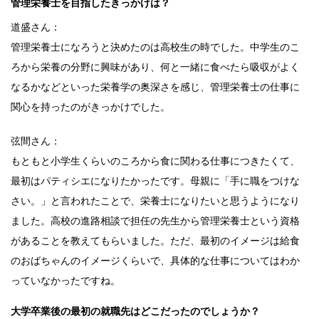
管理栄養士を目指したきっかけは？
道盛さん：
管理栄養士になろうと決めたのは高校生の時でした。中学生のこ
ろから栄養の分野に興味があり、何と一緒に食べたら吸収がよく
なるかなどといった栄養学の奥深さを感じ、管理栄養士の仕事に
関心を持ったのがきっかけでした。
弦間さん：
もともと小学生くらいのころから食に関わる仕事につきたくて、
最初はパティシエになりたかったです。母親に「手に職をつけな
さい。」と言われたことで、栄養士になりたいと思うようになり
ました。高校の進路相談で担任の先生から管理栄養士という資格
があることを教えてもらいました。ただ、最初のイメージは給食
のおばちゃんのイメージくらいで、具体的な仕事についてはわか
っていなかったですね。
大学卒業後の最初の就職先はどこだったのでしょうか？