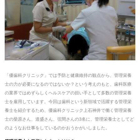
「優歯科クリニック」では予防と健康維持の観点から、管理栄養
士の力が必要になるのではないか？という考えのもと、歯科医療
の業界ではめずらしくヘルスケアの担い手として多数の管理栄養
士を雇用しています。今回は歯科という新領域で活躍する管理栄
養士を紹介するため、優歯科クリニック上石神井で働く管理栄養
士の柴原さん、道盛さん、弦間さんの3名に、管理栄養士としてど
のようなお仕事をしているのかおうかがいしました。