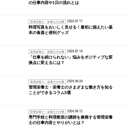
の仕事内容や1日の流れとは
2026.07.17
管理栄養士・栄養士の仕事
料理写真をおいしく見せる！最初に揃えたい基
本の食器と便利グッズ
2026.07.10
管理栄養士・栄養士の仕事
「仕事を続けられない」悩みをポジティブな変
換点に変えるには？
2026.06.30
管理栄養士・栄養士の仕事
管理栄養士・栄養士のさまざまな働き方を知る
ことができるコラム5選
2026.06.12
管理栄養士・栄養士の仕事
専門学校と料理教室の講師を兼務する管理栄養
士の仕事内容とやりがいとは？