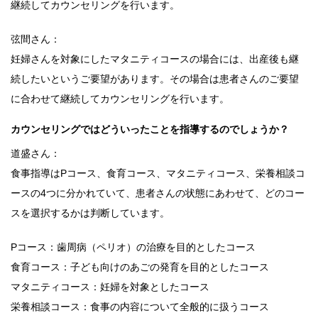
継続してカウンセリングを行います。
弦間さん：
妊婦さんを対象にしたマタニティコースの場合には、出産後も継
続したいというご要望があります。その場合は患者さんのご要望
に合わせて継続してカウンセリングを行います。
カウンセリングではどういったことを指導するのでしょうか？
道盛さん：
食事指導はPコース、食育コース、マタニティコース、栄養相談コ
ースの4つに分かれていて、患者さんの状態にあわせて、どのコー
スを選択するかは判断しています。
Pコース：歯周病（ペリオ）の治療を目的としたコース
食育コース：子ども向けのあごの発育を目的としたコース
マタニティコース：妊婦を対象としたコース
栄養相談コース：食事の内容について全般的に扱うコース