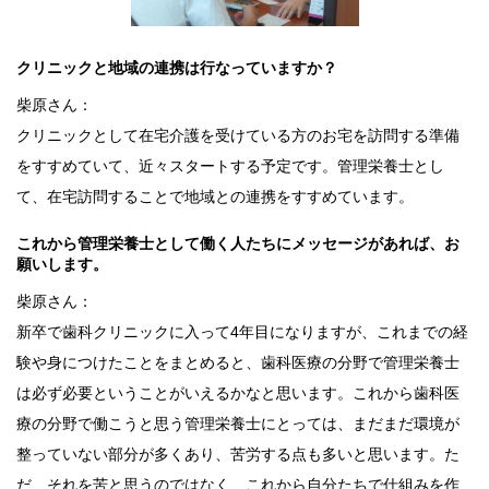
クリニックと地域の連携は行なっていますか？
柴原さん：
クリニックとして在宅介護を受けている方のお宅を訪問する準備
をすすめていて、近々スタートする予定です。管理栄養士とし
て、在宅訪問することで地域との連携をすすめています。
これから管理栄養士として働く人たちにメッセージがあれば、お
願いします。
柴原さん：
新卒で歯科クリニックに入って4年目になりますが、これまでの経
験や身につけたことをまとめると、歯科医療の分野で管理栄養士
は必ず必要ということがいえるかなと思います。これから歯科医
療の分野で働こうと思う管理栄養士にとっては、まだまだ環境が
整っていない部分が多くあり、苦労する点も多いと思います。た
だ、それを苦と思うのではなく、これから自分たちで仕組みを作