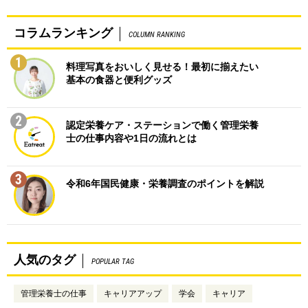
コラムランキング
COLUMN RANKING
1
料理写真をおいしく見せる！最初に揃えたい
基本の食器と便利グッズ
2
認定栄養ケア・ステーションで働く管理栄養
士の仕事内容や1日の流れとは
3
令和6年国民健康・栄養調査のポイントを解説
人気のタグ
POPULAR TAG
管理栄養士の仕事
キャリアアップ
学会
キャリア