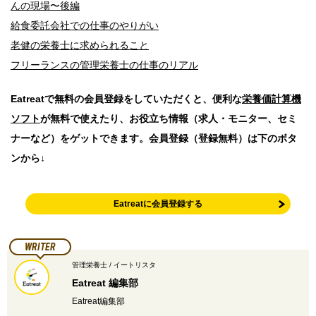
んの現場〜後編
給食委託会社での仕事のやりがい
老健の栄養士に求められること
フリーランスの管理栄養士の仕事のリアル
Eatreatで無料の会員登録をしていただくと、便利な
栄養価計算機
ソフト
が無料で使えたり、お役立ち情報（求人・モニター、セミ
ナーなど）をゲットできます。会員登録（登録無料）は下のボタ
ンから↓
Eatreatに会員登録する
WRITER
管理栄養士 / イートリスタ
Eatreat 編集部
Eatreat編集部