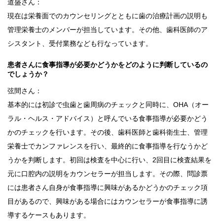
道盛さん：
現在は栄養面でのカウンセリングとともに歯の治療計画の説明も
管理栄養士のメンバーが担当しています。その他、歯科医師のア
シスタント、受付業務なども行なっています。
患者さんに食事指導が必要かどうかをどのように判断しているの
でしょうか？
弦間さん：
基本的には初診で虫歯と歯周病のチェックと同時に、OHA（オー
ラル・ヘルス・アドバイス）と呼んでいる食事指導が必要かどう
かのチェックを行います。その後、歯科医師と歯科衛生士、管理
栄養士でカンファレンスを行い、最終的に食事指導を行なうかど
うかを判断します。初回は検査を中心に行い、2回目に検査結果を
元に口腔内の説明をカウンセラーが担当します。その際、問診票
には患者さん自身が食事指導に興味があるかどうかのチェック項
目があるので、興味がある場合にはカウンセラーが食事指導に誘
導するケースもあります。