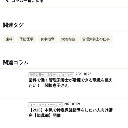
コラム一覧に戻る
関連タグ
歯科
予防医学
食事指導
栄養相談
管理栄養士の仕事
関連コラム
2021.10.22
管理栄養士・栄養士インタビュー
歯科で働く管理栄養士が活躍できる環境を整え
たい！ 関根恵子さん
2020.03.09
イートリートアカデミー
【2/13】本気で特定保健指導をしたい人向け講
座【知識編】開催