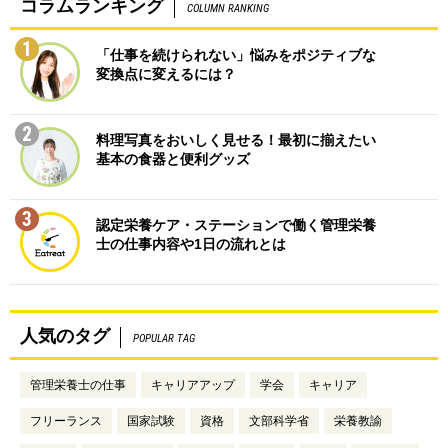
コラムランキング
COLUMN RANKING
1
「仕事を続けられない」悩みをポジティブな
変換点に変えるには？
2
料理写真をおいしく見せる！最初に揃えたい
基本の食器と便利グッズ
3
認定栄養ケア・ステーションで働く管理栄養
士の仕事内容や1日の流れとは
人気のタグ
POPULAR TAG
管理栄養士の仕事
キャリアアップ
学会
キャリア
フリーランス
国家試験
資格
文部科学省
栄養教諭