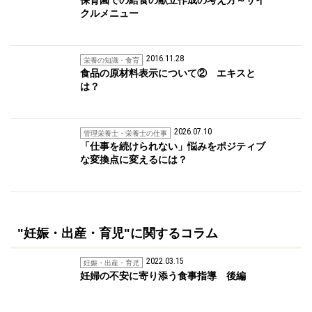
クルメニュー
2016.11.28
栄養の知識・食育
食品の原材料表示について② エキスと
は？
2026.07.10
管理栄養士・栄養士の仕事
「仕事を続けられない」悩みをポジティブ
な変換点に変えるには？
"妊娠・出産・育児"に関するコラム
2022.03.15
妊娠・出産・育児
妊婦の不安に寄り添う食事指導 後編