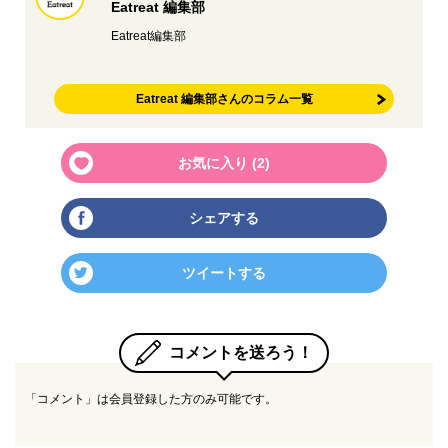
Eatreat 編集部
Eatreat編集部
Eatreat 編集部さんのコラム一覧
お気に入り (
2
)
シェアする
ツイートする
コメントを送ろう！
「コメント」は会員登録した方のみ可能です。