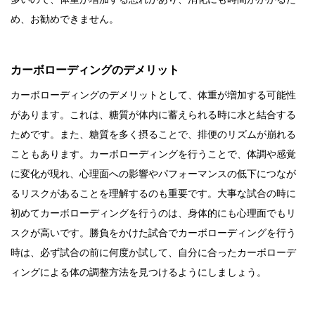
め、お勧めできません。
カーボローディングのデメリット
カーボローディングのデメリットとして、体重が増加する可能性
があります。これは、糖質が体内に蓄えられる時に水と結合する
ためです。また、糖質を多く摂ることで、排便のリズムが崩れる
こともあります。カーボローディングを行うことで、体調や感覚
に変化が現れ、心理面への影響やパフォーマンスの低下につなが
るリスクがあることを理解するのも重要です。大事な試合の時に
初めてカーボローディングを行うのは、身体的にも心理面でもリ
スクが高いです。勝負をかけた試合でカーボローディングを行う
時は、必ず試合の前に何度か試して、自分に合ったカーボローデ
ィングによる体の調整方法を見つけるようにしましょう。