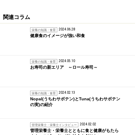
関連コラム
2024.06.28
栄養の知識・食育
健康食のイメージが強い和食
2024.05.10
栄養の知識・食育
お寿司の新エリア ～ロール寿司～
2024.02.13
栄養の知識・食育
Nopal(うちわサボテン)とTuna(うちわサボテン
の実)の紹介
2024.02.02
管理栄養士・栄養士インタビュー
管理栄養士・栄養士とともに食と健康がもたら