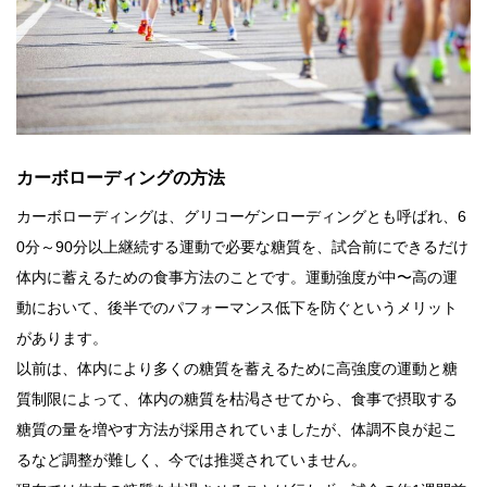
カーボローディングの方法
カーボローディングは、グリコーゲンローディングとも呼ばれ、6
0分～90分以上継続する運動で必要な糖質を、試合前にできるだけ
体内に蓄えるための食事方法のことです。運動強度が中〜高の運
動において、後半でのパフォーマンス低下を防ぐというメリット
があります。
以前は、体内により多くの糖質を蓄えるために高強度の運動と糖
質制限によって、体内の糖質を枯渇させてから、食事で摂取する
糖質の量を増やす方法が採用されていましたが、体調不良が起こ
るなど調整が難しく、今では推奨されていません。