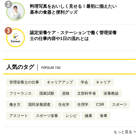
2
料理写真をおいしく見せる！最初に揃えたい
基本の食器と便利グッズ
3
認定栄養ケア・ステーションで働く管理栄養
士の仕事内容や1日の流れとは
人気のタグ
POPULAR TAG
管理栄養士の仕事
キャリアアップ
学会
キャリア
フリーランス
国家試験
資格
文部科学省
栄養教諭
働き方
国民栄養調査
生化学
生理学
CSR
スポーツ
アスリート
スポーツ栄養
レシピ
健康
食事
もっと見る