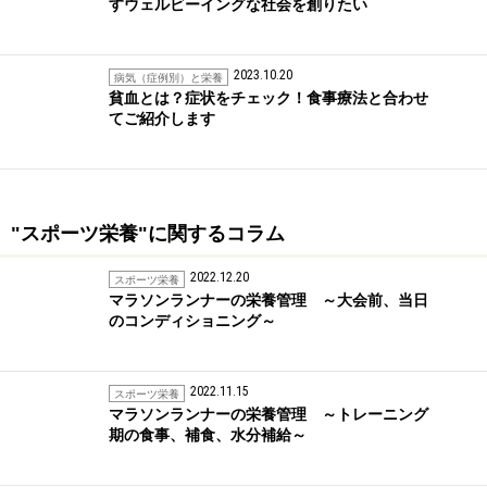
すウェルビーイングな社会を創りたい
2023.10.20
病気（症例別）と栄養
貧血とは？症状をチェック！食事療法と合わせ
てご紹介します
"スポーツ栄養"に関するコラム
2022.12.20
スポーツ栄養
マラソンランナーの栄養管理 ～大会前、当日
のコンディショニング～
2022.11.15
スポーツ栄養
マラソンランナーの栄養管理 ～トレーニング
期の食事、補食、水分補給～