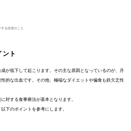
りする症状のこと
イント
合成が低下して起こります。その主な原因となっているのが、月
慢性的な出血です。その他、極端なダイエットや偏食も鉄欠乏性
患に対する食事療法が基本となります。
、以下のポイントを参考にします。