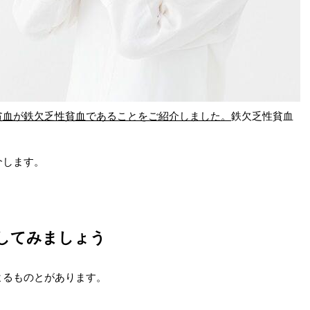
貧血が鉄欠乏性貧血であることをご紹介しました。
鉄欠乏性貧血
介します。
してみましょう
よるものとがあります。