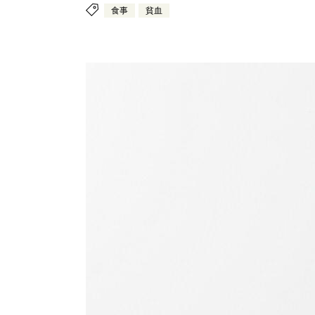
食事
貧血