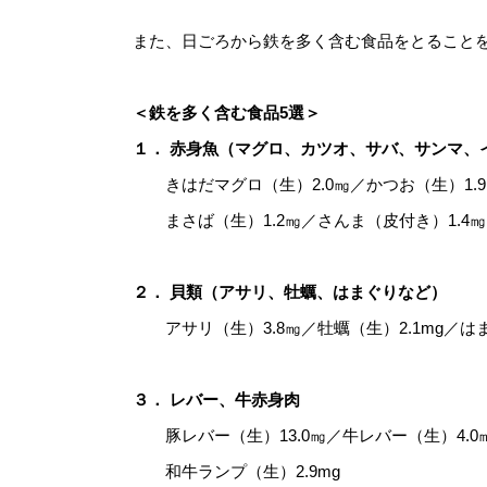
また、日ごろから鉄を多く含む食品をとること
＜鉄を多く含む食品5選＞
１． 赤身魚（マグロ、カツオ、サバ、サンマ、
きはだマグロ（生）2.0㎎／かつお（生）1.9
まさば（生）1.2㎎／さんま（皮付き）1.4㎎
２． 貝類（アサリ、牡蠣、はまぐりなど）
アサリ（生）3.8㎎／牡蠣（生）2.1mg／はま
３． レバー、牛赤身肉
豚レバー（生）13.0㎎／牛レバー（生）4.0
和牛ランプ（生）2.9mg