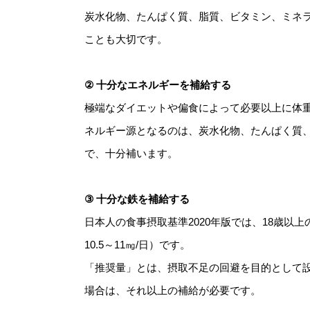
炭水化物、たんぱく質、脂質、ビタミン、ミネ
ことも大切です。
② 十分なエネルギーを補給する
極端なダイエットや偏食によって必要以上に体
ネルギー源となるのは、炭水化物、たんぱく質
で、十分補います。
③ 十分な鉄を補給する
日本人の食事摂取基準2020年版では、18歳以上の
10.5～11㎎/日）です。
「推奨量」とは、摂取不足の回避を目的として
場合は、それ以上の補給が必要です。