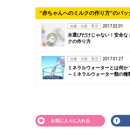
"赤ちゃんへのミルクの作り方"のバッ
2017.02.01
妊娠・出産・育児
水選びだけじゃない！安全な
クの作り方
2017.01.27
妊娠・出産・育児
ミネラルウォーターとは何
～ミネラルウォーター類の種
お気に入りに入れる