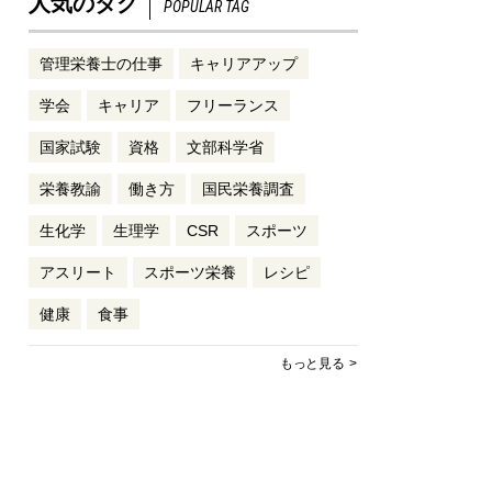
人気のタグ
POPULAR TAG
管理栄養士の仕事
キャリアアップ
学会
キャリア
フリーランス
国家試験
資格
文部科学省
栄養教諭
働き方
国民栄養調査
生化学
生理学
CSR
スポーツ
アスリート
スポーツ栄養
レシピ
健康
食事
もっと見る