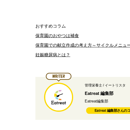
おすすめコラム
保育園のおやつは補食
保育園での献立作成の考え方～サイクルメニュ
妊娠糖尿病とは？
WRITER
管理栄養士 / イートリスタ
Eatreat 編集部
Eatreat編集部
Eatreat 編集部さん