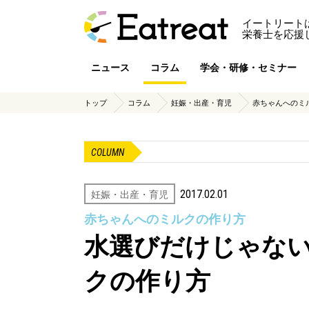
イートリート
栄養士を応援
ニュース
コラム
学会・研修・セミナー
トップ
コラム
妊娠・出産・育児
赤ちゃんへのミ
COLUMN
2017.02.01
妊娠・出産・育児
赤ちゃんへのミルクの作り方
水選びだけじゃな
クの作り方