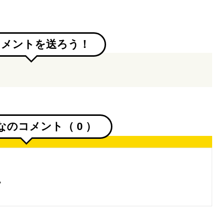
コメントを送ろう！
なのコメント（
0
）
。