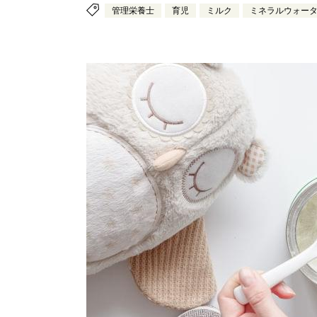
管理栄養士
育児
ミルク
ミネラルウォー