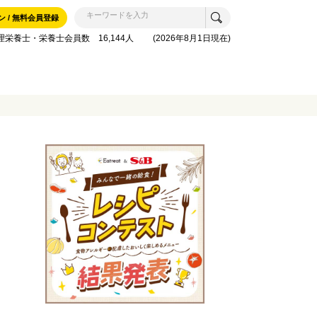
ン / 無料会員登録
理栄養士・栄養士会員数 16,144人 (2026年8月1日現在)