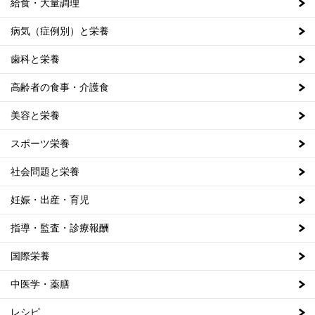
給食・大量調理
病気（症例別）と栄養
歯科と栄養
高齢者の食事・介護食
美容と栄養
スポーツ栄養
社会問題と栄養
妊娠・出産・育児
指導・監査・診療報酬
国際栄養
中医学・薬膳
レシピ