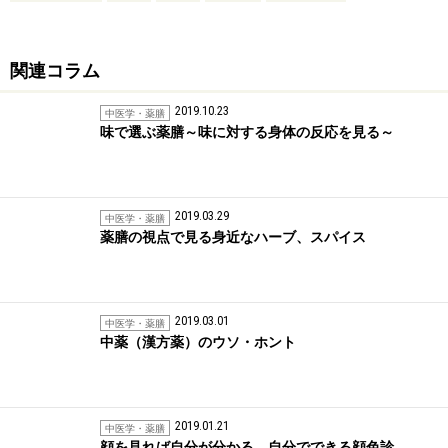
関連コラム
2019.10.23
中医学・薬膳
味で選ぶ薬膳～味に対する身体の反応を見る～
2019.03.29
中医学・薬膳
薬膳の視点で見る身近なハーブ、スパイス
2019.03.01
中医学・薬膳
中薬（漢方薬）のウソ・ホント
2019.01.21
中医学・薬膳
顔を見れば自分が分かる。自分でできる顔色診