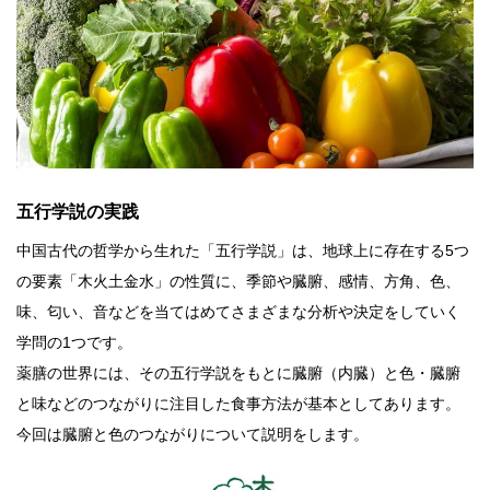
五行学説の実践
中国古代の哲学から生れた「五行学説」は、地球上に存在する5つ
の要素「木火土金水」の性質に、季節や臓腑、感情、方角、色、
味、匂い、音などを当てはめてさまざまな分析や決定をしていく
学問の1つです。
薬膳の世界には、その五行学説をもとに臓腑（内臓）と色・臓腑
と味などのつながりに注目した食事方法が基本としてあります。
今回は臓腑と色のつながりについて説明をします。