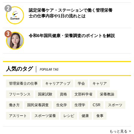
2
認定栄養ケア・ステーションで働く管理栄養
士の仕事内容や1日の流れとは
3
令和6年国民健康・栄養調査のポイントを解説
人気のタグ
POPULAR TAG
管理栄養士の仕事
キャリアアップ
学会
キャリア
フリーランス
国家試験
資格
文部科学省
栄養教諭
働き方
国民栄養調査
生化学
生理学
CSR
スポーツ
アスリート
スポーツ栄養
レシピ
健康
食事
もっと見る