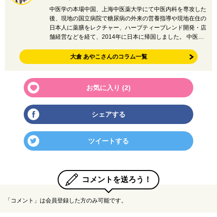
中医学の本場中国、上海中医薬大学にて中医内科を専攻した
後、現地の国立病院で糖尿病の外来の営養指導や現地在住の
日本人に薬膳をレクチャー、ハーブティーブレンド開発・店
舗経営などを経て、2014年に日本に帰国しました。 中医…
大倉 あやこさんのコラム一覧
お気に入り (
2
)
シェアする
ツイートする
コメントを送ろう！
「コメント」は会員登録した方のみ可能です。