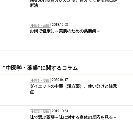
断法
2018.12.03
中医学・薬膳
お鍋で健康に～美肌のための薬膳鍋～
"中医学・薬膳"に関するコラム
2020.04.17
中医学・薬膳
ダイエットの中薬（漢方薬）。使い分けと注意
点
2019.10.23
中医学・薬膳
味で選ぶ薬膳～味に対する身体の反応を見る～