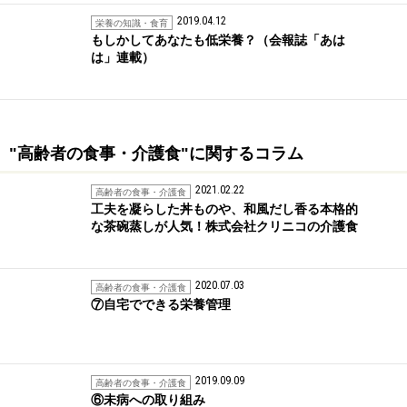
2019.04.12
栄養の知識・食育
もしかしてあなたも低栄養？（会報誌「あは
は」連載）
"高齢者の食事・介護食"に関するコラム
2021.02.22
高齢者の食事・介護食
工夫を凝らした丼ものや、和風だし香る本格的
な茶碗蒸しが人気！株式会社クリニコの介護食
2020.07.03
高齢者の食事・介護食
⑦自宅でできる栄養管理
2019.09.09
高齢者の食事・介護食
⑥未病への取り組み