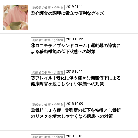
2019.01.11
高齢者の食事・介護食
⑤介護食の調理に役立つ便利なグッズ
2018.10.22
高齢者の食事・介護食
④ロコモティブシンドローム | 運動器の障害に
よる移動機能の低下状態への対策
2018.10.11
高齢者の食事・介護食
③フレイル | 老化に伴う様々な機能低下による
健康障害を起こしやすい状態への対策
2018.10.09
高齢者の食事・介護食
②骨粗しょう症 | 骨強度の低下を特徴とし骨折
のリスクを増大しやすくなる疾患への対策
2018.06.01
高齢者の食事・介護食