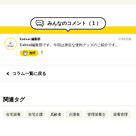
みんなのコメント（
1
）
Eatreat 編集部
2765日前
Eatreat編集部です。今回は身近な便利グッズのご紹介です。
1
拍手
コラム一覧に戻る
関連タグ
在宅栄養
在宅介護
高齢者
介護食
管理栄養士
栄養管理