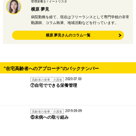
管理栄養士 / イートリスタ
横原 夢見
病院勤務を経て、現在はフリーランスとして専門学校の非常
勤講師、コラム執筆、地域活動などを行っています。
横原 夢見さんのコラム一覧
"在宅高齢者へのアプローチ"のバックナンバー
2020.07.03
高齢者の食事・介護食
⑦自宅でできる栄養管理
2019.09.09
高齢者の食事・介護食
⑥未病への取り組み