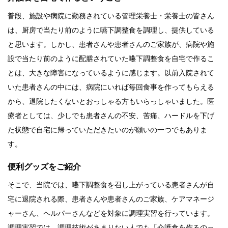
普段、施設や病院に勤務されている管理栄養士・栄養士の皆さん
は、厨房で当たり前のように嚥下調整食を調理し、提供している
と思います。しかし、患者さんや患者さんのご家族が、病院や施
設で当たり前のように配膳されていた嚥下調整食を自宅で作るこ
とは、大きな障害になっているように感じます。以前入院されて
いた患者さんの中には、病院にいれば毎回食事を作ってもらえる
から、退院したくないとおっしゃる方もいらっしゃいました。医
療者としては、少しでも患者さんの不安、苦痛、ハードルを下げ
た状態で自宅に帰っていただきたいのが願いの一つでもありま
す。
便利グッズをご紹介
そこで、当院では、嚥下調整食を召し上がっている患者さんが自
宅に退院される際、患者さんや患者さんのご家族、ケアマネージ
ャーさん、ヘルパーさんなどを対象に調理実習を行っています。
調理実習では、調理技術があまりない人でも「介護食を作るのっ