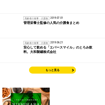
2019.07.01
高齢者の食事・介護食
管理栄養士監修の人気の介護食まとめ
2019.06.21
高齢者の食事・介護食
安心して飲める「エバースマイル」のとろみ飲
料。大和製罐株式会社
もっと見る