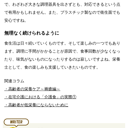
で、わざわざ大きな調理器具を出さずとも、対応できるという点
で有用かもしれません。また、プラスチック製なので衛生面でも
安心ですね。
無理なく続けられるように
食生活は日々続いていくものです。そして楽しみの一つでもあり
ます。調理に手間がかかることが原因で、食事回数が少なくなっ
たり、味気がないものになったりするのは寂しいですよね。栄養
士として、食の楽しみも支援していきたいものです。
関連コラム
・高齢者の栄養ケア～褥瘡編～
・在宅介護における「介護食」の実際①
・高齢者が低栄養にならないために
WRITER