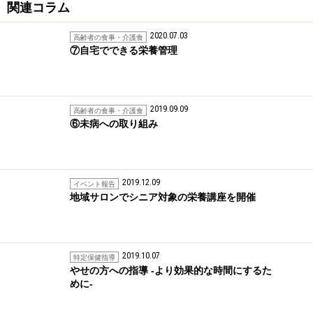
関連コラム
2020.07.03
高齢者の食事・介護食
⑦自宅でできる栄養管理
2019.09.09
高齢者の食事・介護食
⑥未病への取り組み
2019.12.09
イベント報告
地域サロンでシニア対象の栄養講座を開催
2019.10.07
特定保健指導
やせの方への指導 -より効果的な時間にするた
めに-