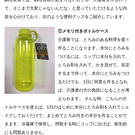
て、そこまで大変じゃないんだな」と思っていただけるような内
容を心がけており、次のような便利グッズをご紹介しています。
①メモリ付きボトルケース
介護食では、とろみのある料理を度々
作ることになります。水分にとろみを
つけるには、コップに水分を入れて、
とろみ剤を入れて、かき混ぜて、安定
するまで待って…水分にとろみをつけ
るだけでも、1日に何度も作るとなれ
ば、介護者の方の負担になることが考
えられます。 そんな時、こちらのボ
トルケースを使えば、1日のはじめに水分にとろみ剤を入れてシェ
イクしておくだけで、まとめてとろみ付きの水分を作ることがで
きます。冷蔵庫で保管し、摂取する時にコップに注げば、衛生的
にも問題ありません。