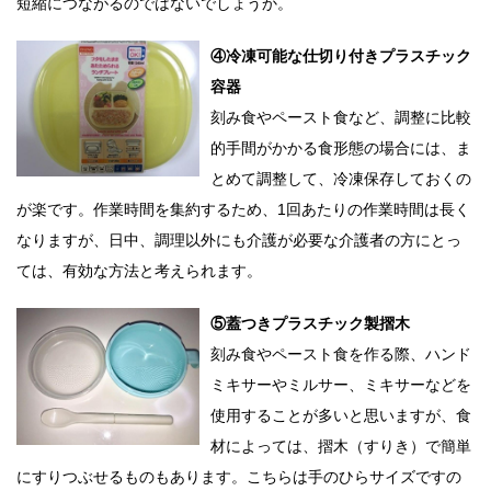
短縮につながるのではないでしょうか。
④冷凍可能な仕切り付きプラスチック
容器
刻み食やペースト食など、調整に比較
的手間がかかる食形態の場合には、ま
とめて調整して、冷凍保存しておくの
が楽です。作業時間を集約するため、1回あたりの作業時間は長く
なりますが、日中、調理以外にも介護が必要な介護者の方にとっ
ては、有効な方法と考えられます。
⑤蓋つきプラスチック製摺木
刻み食やペースト食を作る際、ハンド
ミキサーやミルサー、ミキサーなどを
使用することが多いと思いますが、食
材によっては、摺木（すりき）で簡単
にすりつぶせるものもあります。こちらは手のひらサイズですの