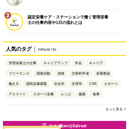
3
認定栄養ケア・ステーションで働く管理栄養
士の仕事内容や1日の流れとは
人気のタグ
POPULAR TAG
管理栄養士の仕事
キャリアアップ
学会
キャリア
フリーランス
国家試験
資格
文部科学省
栄養教諭
働き方
国民栄養調査
生化学
生理学
CSR
スポーツ
アスリート
スポーツ栄養
レシピ
健康
食事
もっと見る
Instagram@Eatreat