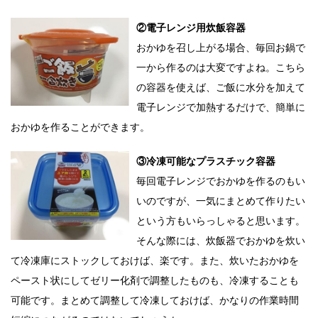
②電子レンジ用炊飯容器
おかゆを召し上がる場合、毎回お鍋で
一から作るのは大変ですよね。こちら
の容器を使えば、ご飯に水分を加えて
電子レンジで加熱するだけで、簡単に
おかゆを作ることができます。
③冷凍可能なプラスチック容器
毎回電子レンジでおかゆを作るのもい
いのですが、一気にまとめて作りたい
という方もいらっしゃると思います。
そんな際には、炊飯器でおかゆを炊い
て冷凍庫にストックしておけば、楽です。また、炊いたおかゆを
ペースト状にしてゼリー化剤で調整したものも、冷凍することも
可能です。まとめて調整して冷凍しておけば、かなりの作業時間