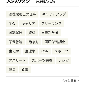
人気のタグ
POPULAR TAG
管理栄養士の仕事
キャリアアップ
学会
キャリア
フリーランス
国家試験
資格
文部科学省
栄養教諭
働き方
国民栄養調査
生化学
生理学
CSR
スポーツ
アスリート
スポーツ栄養
レシピ
健康
食事
もっと見る