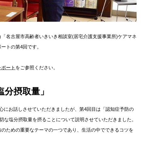
「名古屋市高齢者いきいき相談室(居宅介護支援事業所)ケアマネ
ートの第4回です。
レポート
をご参照ください。
塩分摂取量」
心にお話しさせていただきましたが、第4回目は「認知症予防の
適切な塩分摂取量を摂ることについて説明させていただきました。
防のための重要なテーマの一つであり、生活の中でできるコツを