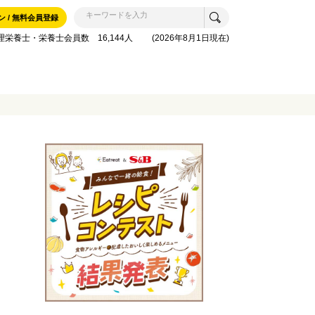
ン / 無料会員登録
理栄養士・栄養士会員数 16,144人 (2026年8月1日現在)