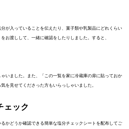
塩分が入っていることを伝えたり、菓子類や乳製品にどれくらい
トをお渡しして、一緒に確認をしたりしました。すると、
しゃいました。また、「この一覧を家に冷蔵庫の扉に貼っておか
る気を見せてくださった方もいらっしゃいました。
チェック
いるかどうか確認できる簡単な塩分チェックシートを配布してご