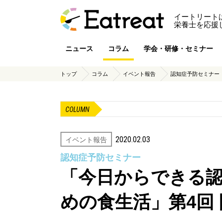
イートリート
栄養士を応援
ニュース
コラム
学会・研修・セミナー
トップ
コラム
イベント報告
認知症予防セミナー
COLUMN
2020.02.03
イベント報告
認知症予防セミナー
「今日からできる
めの食生活」第4回