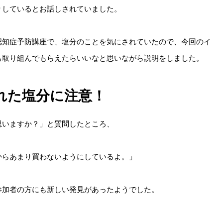
りしているとお話しされていました。
認知症予防講座で、塩分のことを気にされていたので、今回のイ
も取り組んでもらえたらいいなと思いながら説明をしました。
れた塩分に注意！
思いますか？」と質問したところ、
からあまり買わないようにしているよ。」
参加者の方にも新しい発見があったようでした。