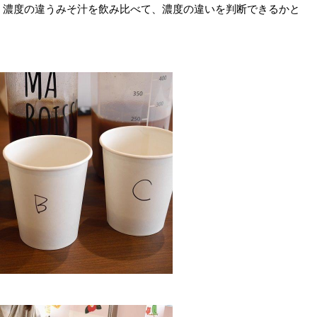
、濃度の違うみそ汁を飲み比べて、濃度の違いを判断できるかと