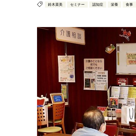
鈴木菜美
セミナー
認知症
栄養
食事