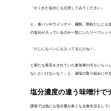
「かくれた塩分にも注意してみてください」
と、食パンやウインナー、麺類、顆粒だしにも
の塩分が入っているのか一覧にしたリーフレッ
「だしにもパンにも入ってるんだね！」
と新たな発見をされていた参加者の方もいらっ
ないといけないな！」と、減塩の取り組みにや
塩分濃度の違う味噌汁で
講座では他にも塩分量が多くなる食生活をして