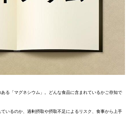
のある「マグネシウム」。どんな食品に含まれているかご存知で
れているのか、過剰摂取や摂取不足によるリスク、食事から上手