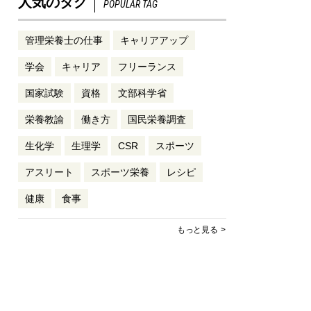
人気のタグ
POPULAR TAG
管理栄養士の仕事
キャリアアップ
学会
キャリア
フリーランス
国家試験
資格
文部科学省
栄養教諭
働き方
国民栄養調査
生化学
生理学
CSR
スポーツ
アスリート
スポーツ栄養
レシピ
健康
食事
もっと見る