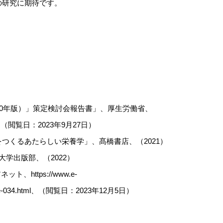
の研究に期待です。
20年版）」策定検討会報告書」、厚生労働省、
7.html、（閲覧日：2023年9月27日）
つくるあたらしい栄養学」、髙橋書店、（2021）
学出版部、（2022）
https://www.e-
y/food/ye-034.html、（閲覧日：2023年12月5日）