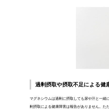
過剰摂取や摂取不足による健
マグネシウムは過剰に摂取しても尿や汗と一緒
剰摂取による健康障害は報告がありません。た