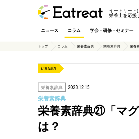
イートリート
栄養士を応援
ニュース
コラム
学会・研修・セミナー
トップ
コラム
栄養素辞典
栄養素辞典
栄養
COLUMN
2023.12.15
栄養素辞典
栄養素辞典
栄養素辞典㉑「マ
は？