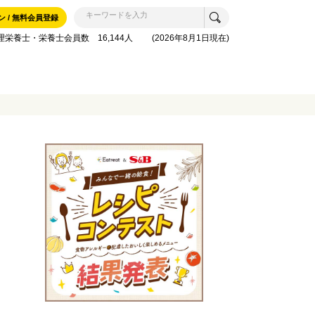
ン / 無料会員登録
理栄養士・栄養士会員数 16,144人 (2026年8月1日現在)