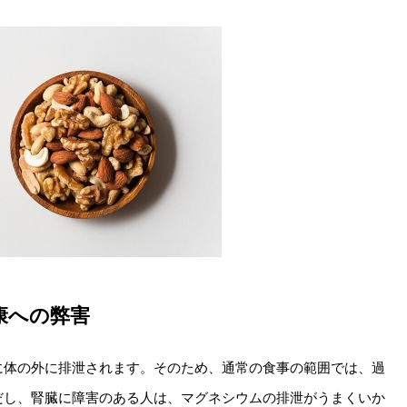
康への弊害
に体の外に排泄されます。そのため、通常の食事の範囲では、過
だし、腎臓に障害のある人は、マグネシウムの排泄がうまくいか