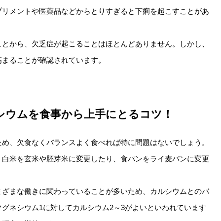
プリメントや医薬品などからとりすぎると下痢を起こすことがあ
ことから、欠乏症が起こることはほとんどありません。しかし、
高まることが確認されています。
シウムを食事から上手にとるコツ！
ため、欠食なくバランスよく食べれば特に問題はないでしょう。
、白米を玄米や胚芽米に変更したり、食パンをライ麦パンに変更
まざまな働きに関わっていることが多いため、カルシウムとのバ
グネシウム1に対してカルシウム2～3がよいといわれています