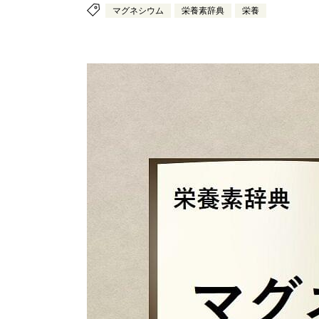
マグネシウム
栄養素辞典
栄養