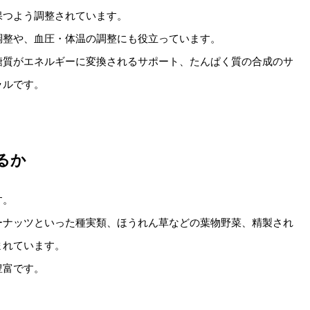
保つよう調整されています。
調整や、血圧・体温の調整にも役立っています。
糖質がエネルギーに変換されるサポート、たんぱく質の合成のサ
ラルです。
るか
す。
ーナッツといった種実類、ほうれん草などの葉物野菜、精製され
まれています。
豊富です。