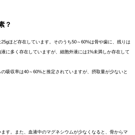
素？
5gほど存在しています。そのうち50～60%は骨や歯に、残りは
内液に多く存在していますが、細胞外液には1%未満しか存在して
の吸収率は40～60%と推定されていますが、摂取量が少ないと
います。また、血液中のマグネシウムが少なくなると、骨からマ