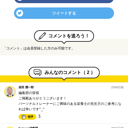
ツイートする
コメントを送ろう！
「コメント」は会員登録した方のみ可能です。
みんなのコメント（
2
）
岩田 潤一郎
2569日前
編集部の皆様
ご掲載ありがとうございます！
パーソナルトレーナーにご興味のある栄養士の先生方のご参考にな
れば幸いです^_^
5
拍手