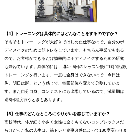
【4】トレーニングは具体的にはどんなことをするのですか？
そもそもトレーニングが大好きではじめた仕事なので、自分のボ
ディメイクのために筋トレをしています。もちろん事業でもある
ので、お客様ができるだけ効率的にボディメイクするための研究
も兼ねています。具体的には、週4～5回のレッスン後に1時間程度
トレーニングを行います。一度に全身はできないので「今日は
胸、明日は脚」という感じで、毎回部位を変えて分割していま
す。また自分自身、コンテストにも出場しているので、減量期は
週6回程度行うときもあります。
【5】仕事のどんなところにやりがいを感じていますか？
高校時代、体が細く小さく女性に全くもてないコンプレックスだ
らけだった私の人生は、筋トレと食事改善によって180度変わりま