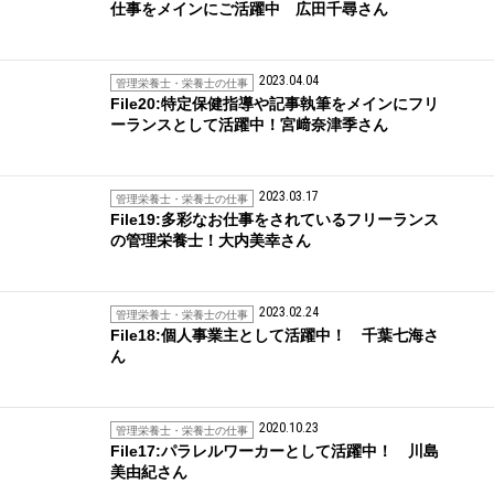
仕事をメインにご活躍中 広田千尋さん
2023.04.04
管理栄養士・栄養士の仕事
File20:特定保健指導や記事執筆をメインにフリ
ーランスとして活躍中！宮﨑奈津季さん
2023.03.17
管理栄養士・栄養士の仕事
File19:多彩なお仕事をされているフリーランス
の管理栄養士！大内美幸さん
2023.02.24
管理栄養士・栄養士の仕事
File18:個人事業主として活躍中！ 千葉七海さ
ん
2020.10.23
管理栄養士・栄養士の仕事
File17:パラレルワーカーとして活躍中！ 川島
美由紀さん