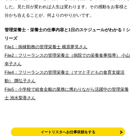
した。見た目が変われば人生は変わります。その感動をお客様と
分かち合えることが、何よりのやりがいです。
管理栄養士・栄養士の仕事内容と1日のスケジュールがわかる！シ
リーズ
File1：病棟勤務の管理栄養士 横原夢見さん
File2：フリーランスの管理栄養士（病院での栄養食事指導） 小山
幸子さん
File4：フリーランスの管理栄養士（ママと子どもの食育支援活
動） 隅弘子さん
File5：小学校で給食全般の業務に携わりながら活躍中の管理栄養
士 池水梨香さん
イートリスタへお仕事依頼をする