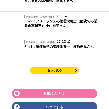
もの食育支援活動） 隅弘子さん
2019.04.15
管理栄養士・栄養士の仕事
File2：フリーランスの管理栄養士（病院での栄
養食事指導） 小山幸子さん
2019.03.22
管理栄養士・栄養士の仕事
File1：病棟勤務の管理栄養士 横原夢見さん
もっと見る
お気に入り (
0
)
シェアする