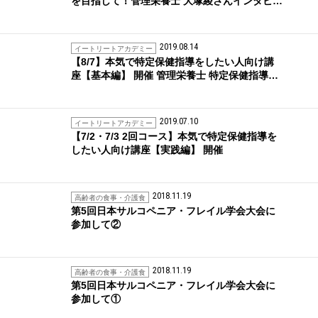
を目指して！管理栄養士 大塚綾さんインタビ…
2019.08.14
イートリートアカデミー
【8/7】本気で特定保健指導をしたい人向け講
座【基本編】 開催 管理栄養士 特定保健指導…
2019.07.10
イートリートアカデミー
【7/2・7/3 2回コース】本気で特定保健指導を
したい人向け講座【実践編】 開催
2018.11.19
高齢者の食事・介護食
第5回日本サルコペニア・フレイル学会大会に
参加して②
2018.11.19
高齢者の食事・介護食
第5回日本サルコペニア・フレイル学会大会に
参加して①