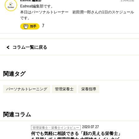
Eatreat 編集部
2569日前
Eatreat編集部です。
本日はパーソナルトレーナー 岩田潤一郎さんの1日のスケジュール
です。
7
拍手
コラム一覧に戻る
関連タグ
パーソナルトレーニング
管理栄養士
栄養指導
関連コラム
2020.07.27
管理栄養士・栄養士インタビュー
何でも気軽に相談できる「顔の見える栄養士」