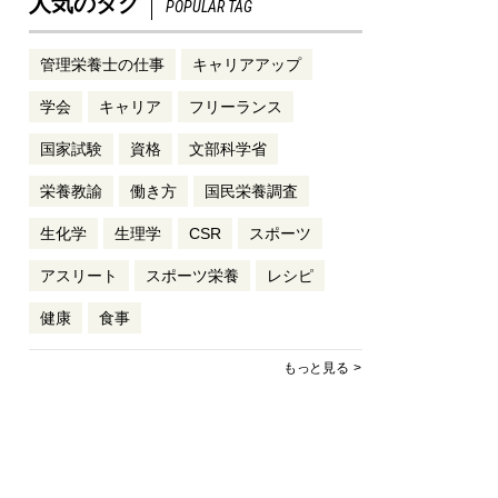
人気のタグ
POPULAR TAG
管理栄養士の仕事
キャリアアップ
学会
キャリア
フリーランス
国家試験
資格
文部科学省
栄養教諭
働き方
国民栄養調査
生化学
生理学
CSR
スポーツ
アスリート
スポーツ栄養
レシピ
健康
食事
もっと見る