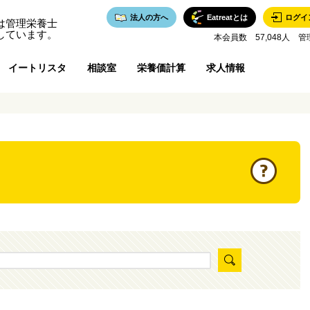
法人の方へ
Eatreatとは
ログイ
は管理栄養士
しています。
本会員数 57,048人 管
イートリスタ
相談室
栄養価計算
求人情報