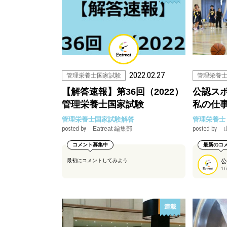
2022.02.27
管理栄養士国家試験
【解答速報】第36回（2022）
公認ス
管理栄養士国家試験
私の仕
管理栄養士国家試験解答
管理栄養士
posted by
Eatreat 編集部
posted by
コメント募集中
最新のコ
最初にコメントしてみよう
1
連載