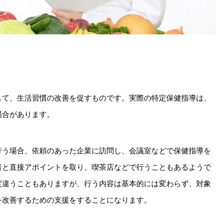
して、生活習慣の改善を促すものです。実際の特定保健指導は、
場合があります。
行う場合、依頼のあった企業に訪問し、会議室などで保健指導を
者と直接アポイントを取り、喫茶店などで行うこともあるようで
度違うこともありますが、行う内容は基本的には変わらず、対象
を改善するための支援をすることになります。