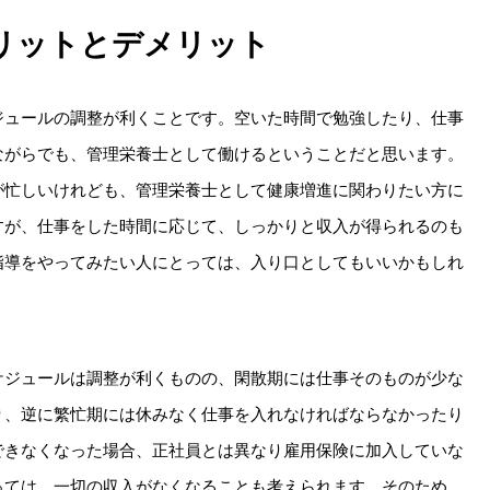
リットとデメリット
ジュールの調整が利くことです。空いた時間で勉強したり、仕事
ながらでも、管理栄養士として働けるということだと思います。
が忙しいけれども、管理栄養士として健康増進に関わりたい方に
すが、仕事をした時間に応じて、しっかりと収入が得られるのも
指導をやってみたい人にとっては、入り口としてもいいかもしれ
ケジュールは調整が利くものの、閑散期には仕事そのものが少な
り、逆に繁忙期には休みなく仕事を入れなければならなかったり
できなくなった場合、正社員とは異なり雇用保険に加入していな
っては、一切の収入がなくなることも考えられます。そのため、