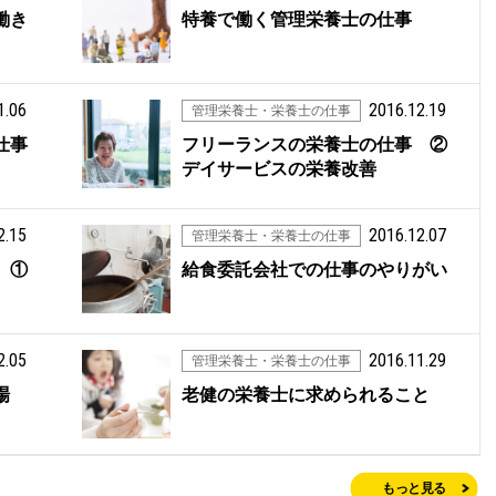
働き
特養で働く管理栄養士の仕事
1.06
2016.12.19
管理栄養士・栄養士の仕事
仕事
フリーランスの栄養士の仕事 ②
デイサービスの栄養改善
2.15
2016.12.07
管理栄養士・栄養士の仕事
 ①
給食委託会社での仕事のやりがい
2.05
2016.11.29
管理栄養士・栄養士の仕事
場
老健の栄養士に求められること
もっと見る