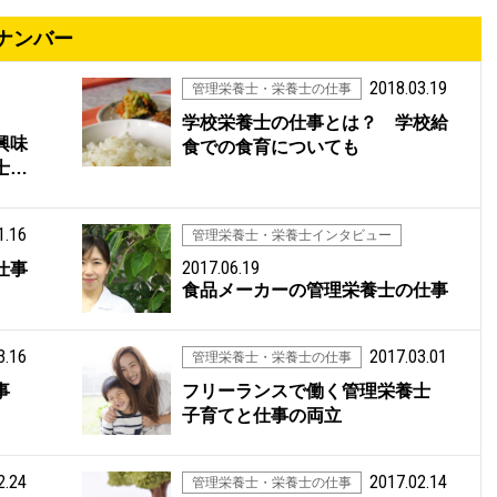
ナンバー
2018.03.19
管理栄養士・栄養士の仕事
学校栄養士の仕事とは？ 学校給
興味
食での食育についても
士…
1.16
管理栄養士・栄養士インタビュー
2017.06.19
仕事
食品メーカーの管理栄養士の仕事
3.16
2017.03.01
管理栄養士・栄養士の仕事
事
フリーランスで働く管理栄養士
子育てと仕事の両立
2.24
2017.02.14
管理栄養士・栄養士の仕事