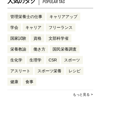
人気のタグ
POPULAR TAG
管理栄養士の仕事
キャリアアップ
学会
キャリア
フリーランス
国家試験
資格
文部科学省
栄養教諭
働き方
国民栄養調査
生化学
生理学
CSR
スポーツ
アスリート
スポーツ栄養
レシピ
健康
食事
もっと見る