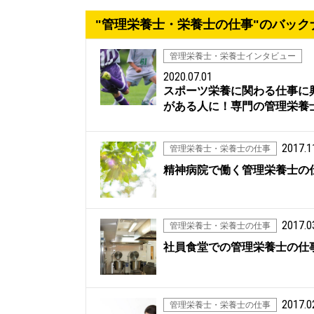
"管理栄養士・栄養士の仕事"のバック
管理栄養士・栄養士インタビュー
2020.07.01
スポーツ栄養に関わる仕事に
がある人に！専門の管理栄養
2017.1
管理栄養士・栄養士の仕事
精神病院で働く管理栄養士の
2017.0
管理栄養士・栄養士の仕事
社員食堂での管理栄養士の仕
2017.0
管理栄養士・栄養士の仕事