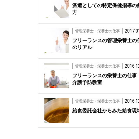
派遣としての特定保健指導の
方
2017.0
管理栄養士・栄養士の仕事
フリーランスの管理栄養士の
のリアル
2016.1
管理栄養士・栄養士の仕事
フリーランスの栄養士の仕事
介護予防教室
2016.1
管理栄養士・栄養士の仕事
給食委託会社からみた給食現