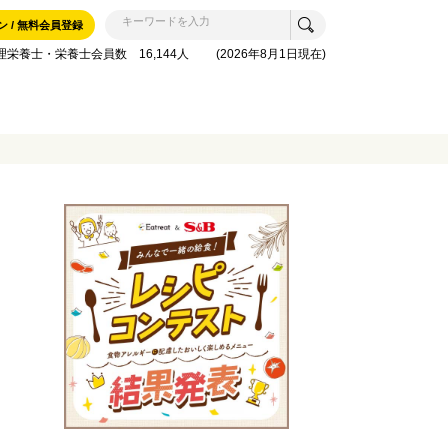
ン / 無料会員登録
理栄養士・栄養士会員数 16,144人 (2026年8月1日現在)