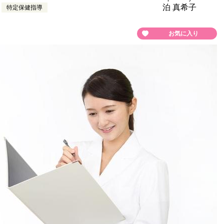
泊 真希子
特定保健指導
お気に入り