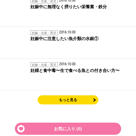
2016.10.03
妊娠・出産・育児
妊娠中に無理なく摂りたい栄養素・鉄分
2016.10.03
妊娠・出産・育児
妊娠中に注意したい魚介類の水銀①
2016.10.03
妊娠・出産・育児
妊婦と食中毒〜生で食べる魚との付き合い方〜
もっと見る
お気に入り (
0
)