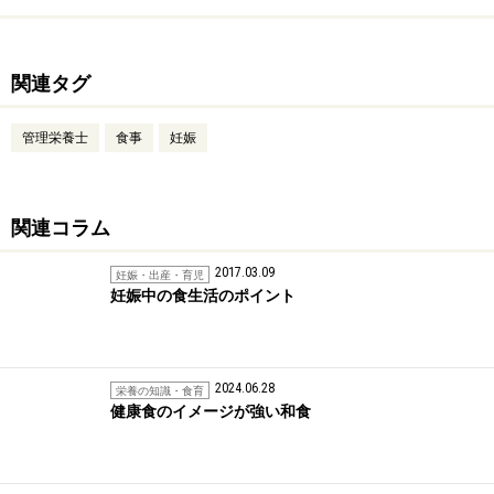
関連タグ
管理栄養士
食事
妊娠
関連コラム
2017.03.09
妊娠・出産・育児
妊娠中の食生活のポイント
2024.06.28
栄養の知識・食育
健康食のイメージが強い和食