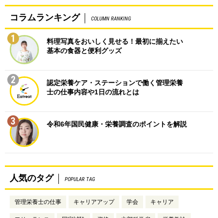
コラムランキング
COLUMN RANKING
1
料理写真をおいしく見せる！最初に揃えたい
基本の食器と便利グッズ
2
認定栄養ケア・ステーションで働く管理栄養
士の仕事内容や1日の流れとは
3
令和6年国民健康・栄養調査のポイントを解説
人気のタグ
POPULAR TAG
管理栄養士の仕事
キャリアアップ
学会
キャリア