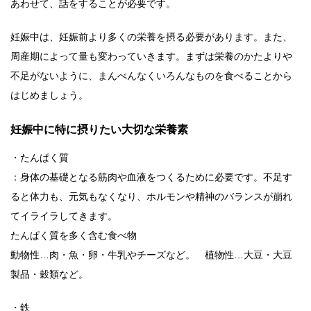
あわせて、話をすることが必要です。
妊娠中は、妊娠前より多くの栄養を摂る必要があります。また、
周産期によって量も変わっていきます。まずは栄養のかたよりや
不足がないように、まんべんなくいろんなものを食べることから
はじめましょう。
妊娠中に特に摂りたい大切な栄養素
・たんぱく質
：身体の基礎となる筋肉や血液をつくるために必要です。不足す
ると体力も、元気もなくなり、ホルモンや精神のバランスが崩れ
てイライラしてきます。
たんぱく質を多く含む食べ物
動物性…肉・魚・卵・牛乳やチーズなど。 植物性…大豆・大豆
製品・穀類など。
・鉄