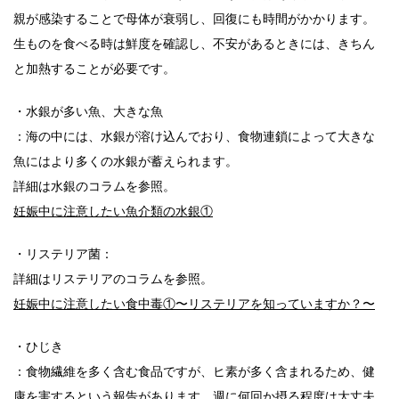
親が感染することで母体が衰弱し、回復にも時間がかかります。
生ものを食べる時は鮮度を確認し、不安があるときには、きちん
と加熱することが必要です。
・水銀が多い魚、大きな魚
：海の中には、水銀が溶け込んでおり、食物連鎖によって大きな
魚にはより多くの水銀が蓄えられます。
詳細は水銀のコラムを参照。
妊娠中に注意したい魚介類の水銀①
・リステリア菌：
詳細はリステリアのコラムを参照。
妊娠中に注意したい食中毒①〜リステリアを知っていますか？〜
・ひじき
：食物繊維を多く含む食品ですが、ヒ素が多く含まれるため、健
康を害するという報告があります。週に何回か摂る程度は大丈夫