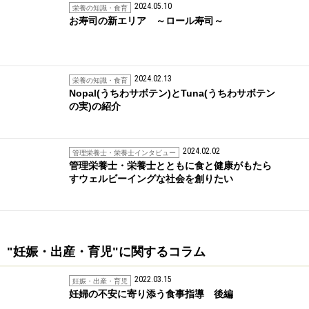
2024.05.10
栄養の知識・食育
お寿司の新エリア ～ロール寿司～
2024.02.13
栄養の知識・食育
Nopal(うちわサボテン)とTuna(うちわサボテン
の実)の紹介
2024.02.02
管理栄養士・栄養士インタビュー
管理栄養士・栄養士とともに食と健康がもたら
すウェルビーイングな社会を創りたい
"妊娠・出産・育児"に関するコラム
2022.03.15
妊娠・出産・育児
妊婦の不安に寄り添う食事指導 後編