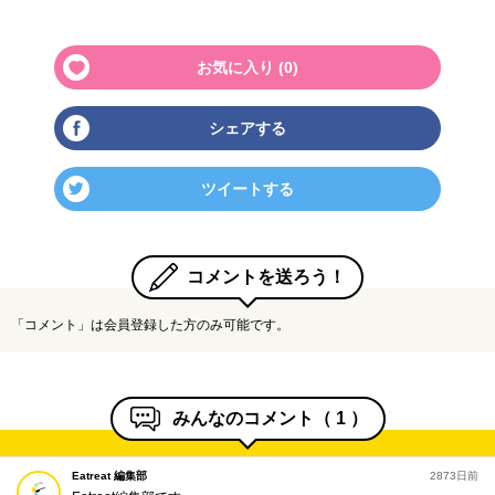
お気に入り (
0
)
シェアする
ツイートする
コメントを送ろう！
「コメント」は会員登録した方のみ可能です。
みんなのコメント（
1
）
Eatreat 編集部
2873日前