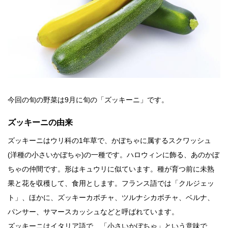
今回の旬の野菜は9月に旬の「ズッキーニ」です。
ズッキーニの由来
ズッキーニはウリ科の1年草で、かぼちゃに属するスクワッシュ
(洋種の小さいかぼちゃ)の一種です。ハロウィンに飾る、あのかぼ
ちゃの仲間です。形はキュウリに似ています。種が育つ前に未熟
果と花を収穫して、食用とします。フランス語では「クルジェッ
ト」、ほかに、ズッキーカボチャ、ツルナシカボチャ、ベルナ、
パンサー、サマースカッシュなどと呼ばれています。
ズッキーニはイタリア語で、「小さいかぼちゃ」という意味で