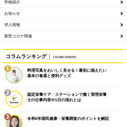
学校紹介
お知らせ
求人情報
新型コロナ関連
コラムランキング
COLUMN RANKING
1
料理写真をおいしく見せる！最初に揃えたい
基本の食器と便利グッズ
2
認定栄養ケア・ステーションで働く管理栄養
士の仕事内容や1日の流れとは
3
令和6年国民健康・栄養調査のポイントを解説