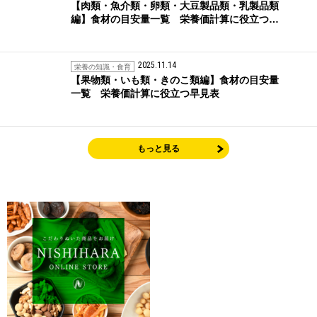
【肉類・魚介類・卵類・大豆製品類・乳製品類
編】食材の目安量一覧 栄養価計算に役立つ…
2025.11.14
栄養の知識・食育
【果物類・いも類・きのこ類編】食材の目安量
一覧 栄養価計算に役立つ早見表
もっと見る